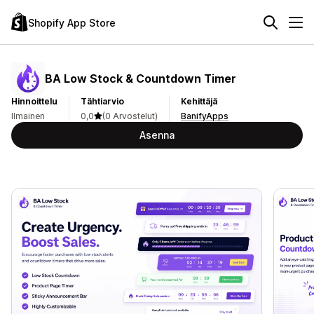
Shopify App Store
BA Low Stock & Countdown Timer
Hinnoittelu
Tähtiarvio
Kehittäjä
Ilmainen
0,0
(0 Arvostelut)
BanifyApps
Asenna