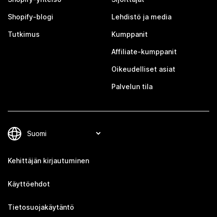
Shopify-blogi
Lehdistö ja media
Tutkimus
Kumppanit
Affiliate-kumppanit
Oikeudelliset asiat
Palvelun tila
Kehittäjän kirjautuminen
Käyttöehdot
Tietosuojakäytäntö