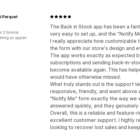
l Parquet
The Back in Stock app has been a fanta
r 2 timmar
very easy to set up, and the "Notify M
ning av appen
I really appreciate how customizable
the form with our store's design and e
The app works exactly as expected by
subscriptions and sending back-in-sto
become available again. This has help
would have otherwise missed.
What truly stands out is the support 
responsive, friendly, and went above
"Notify Me" form exactly the way we 
answered quickly, and they genuinely
Overall, this is a reliable and feature-
excellent customer support. I highly 
looking to recover lost sales and ke