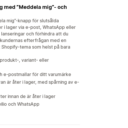
ning med ”Meddela mig”- och
la mig”-knapp för slutsålda
r i lager via e-post, WhatsApp eller
lanseringar och förhindra att du
å kundernas efterfrågan med en
et Shopify-tema som helst på bara
produkt-, variant- eller
 e-postmallar för ditt varumärke
n är åter i lager, med spårning av e-
er innan de är åter i lager
wilio och WhatsApp