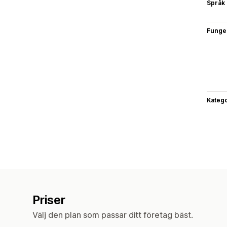
Språk
Funge
Katego
Priser
Välj den plan som passar ditt företag bäst.