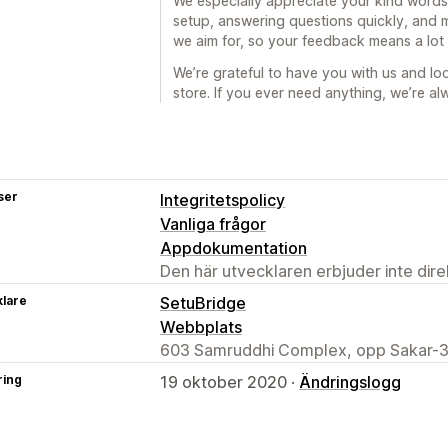
We especially appreciate your kind words
setup, answering questions quickly, and 
we aim for, so your feedback means a lot 
We’re grateful to have you with us and lo
store. If you ever need anything, we’re al
ser
Integritetspolicy
Vanliga frågor
Appdokumentation
Den här utvecklaren erbjuder inte dir
klare
SetuBridge
Webbplats
603 Samruddhi Complex, opp Sakar-3
ring
19 oktober 2020 ·
Ändringslogg