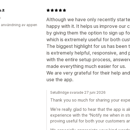
.lt
n
Although we have only recently starte
 användning av appen
happy with it. It helps us improve our
by giving them the option to sign up fo
which is extremely useful for both cu
The biggest highlight for us has been 
is extremely helpful, responsive, and p
with the entire setup process, answere
made everything much easier for us.
We are very grateful for their help and
use the app.
SetuBridge svarade 27 juni 2026
Thank you so much for sharing your expe
We’re really glad to hear that the app is 
experience with the “Notify me when in stoc
proving useful for both your customers a