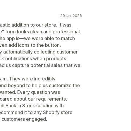
29 juni 2026
stic addition to our store. It was
e" form looks clean and professional.
 the app is—we were able to match
ven add icons to the button.
 automatically collecting customer
ck notifications when products
ed us capture potential sales that we
team. They were incredibly
 and beyond to help us customize the
wanted. Every question was
 cared about our requirements.
rich Back in Stock solution with
recommend it to any Shopify store
ep customers engaged.