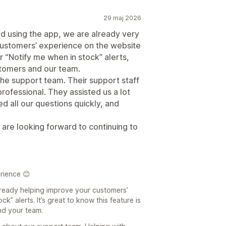
29 maj 2026
d using the app, we are already very
 customers’ experience on the website
r “Notify me when in stock” alerts,
stomers and our team.
the support team. Their support staff
rofessional. They assisted us a lot
d all our questions quickly, and
 are looking forward to continuing to
rience 😊
already helping improve your customers’
k” alerts. It’s great to know this feature is
nd your team.