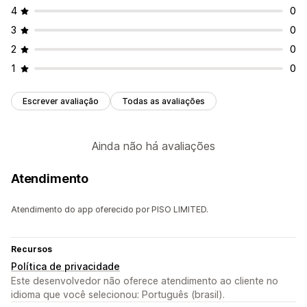
4
0
3
0
2
0
1
0
Escrever avaliação
Todas as avaliações
Ainda não há avaliações
Atendimento
Atendimento do app oferecido por PISO LIMITED.
Recursos
Política de privacidade
Este desenvolvedor não oferece atendimento ao cliente no
idioma que você selecionou: Português (brasil).