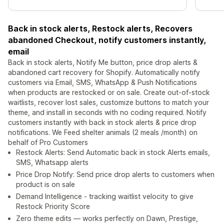
Back in stock alerts, Restock alerts, Recovers
abandoned Checkout, notify customers instantly,
email
Back in stock alerts, Notify Me button, price drop alerts &
abandoned cart recovery for Shopify. Automatically notify
customers via Email, SMS, WhatsApp & Push Notifications
when products are restocked or on sale. Create out-of-stock
waitlists, recover lost sales, customize buttons to match your
theme, and install in seconds with no coding required. Notify
customers instantly with back in stock alerts & price drop
notifications. We Feed shelter animals (2 meals /month) on
behalf of Pro Customers
Restock Alerts: Send Automatic back in stock Alerts emails,
SMS, Whatsapp alerts
Price Drop Notify: Send price drop alerts to customers when
product is on sale
Demand Intelligence - tracking waitlist velocity to give
Restock Priority Score
Zero theme edits — works perfectly on Dawn, Prestige,