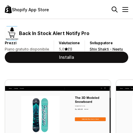
Shopify App Store
Back In Stock Alert Notify Pro
Prezzi
Valutazione
Sviluppatore
Piano gratuito disponibile
5,0
(1)
Shiv Shakti - Neetu
Installa