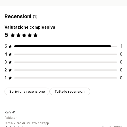
Recensioni
(1)
Valutazione complessiva
5
5
1
4
0
3
0
2
0
1
0
Scrivi una recensione
Tutte le recensioni
Kafa
Pakistan
Circa 2 ore di utilizzo dell’app