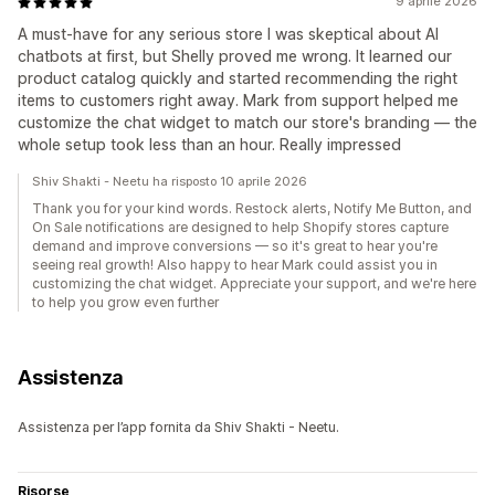
9 aprile 2026
A must-have for any serious store I was skeptical about AI
chatbots at first, but Shelly proved me wrong. It learned our
product catalog quickly and started recommending the right
items to customers right away. Mark from support helped me
customize the chat widget to match our store's branding — the
whole setup took less than an hour. Really impressed
Shiv Shakti - Neetu ha risposto 10 aprile 2026
Thank you for your kind words. Restock alerts, Notify Me Button, and
On Sale notifications are designed to help Shopify stores capture
demand and improve conversions — so it's great to hear you're
seeing real growth! Also happy to hear Mark could assist you in
customizing the chat widget. Appreciate your support, and we're here
to help you grow even further
Assistenza
Assistenza per l’app fornita da Shiv Shakti - Neetu.
Risorse