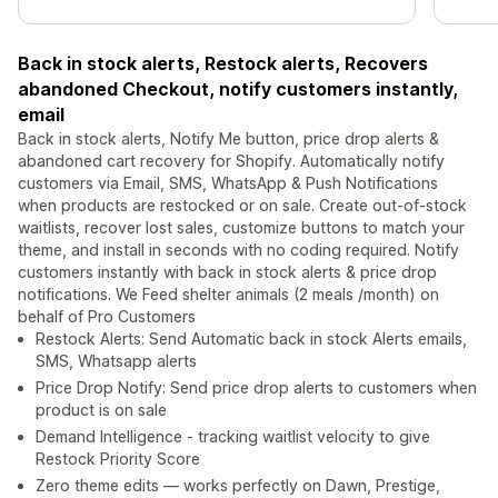
Back in stock alerts, Restock alerts, Recovers
abandoned Checkout, notify customers instantly,
email
Back in stock alerts, Notify Me button, price drop alerts &
abandoned cart recovery for Shopify. Automatically notify
customers via Email, SMS, WhatsApp & Push Notifications
when products are restocked or on sale. Create out-of-stock
waitlists, recover lost sales, customize buttons to match your
theme, and install in seconds with no coding required. Notify
customers instantly with back in stock alerts & price drop
notifications. We Feed shelter animals (2 meals /month) on
behalf of Pro Customers
Restock Alerts: Send Automatic back in stock Alerts emails,
SMS, Whatsapp alerts
Price Drop Notify: Send price drop alerts to customers when
product is on sale
Demand Intelligence - tracking waitlist velocity to give
Restock Priority Score
Zero theme edits — works perfectly on Dawn, Prestige,