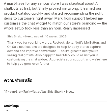
A must-have for any serious store I was skeptical about AI
chatbots at first, but Shelly proved me wrong. It learned our
product catalog quickly and started recommending the right
items to customers right away. Mark from support helped me
customize the chat widget to match our store's branding — the
whole setup took less than an hour. Really impressed
Shiv Shakti - Neetu ตอบแล้ว 10 เมษายน 2026
Thank you for your kind words. Restock alerts, Notify Me Button, and
On Sale notifications are designed to help Shopify stores capture
demand and improve conversions — so it's great to hear you're
seeing real growth! Also happy to hear Mark could assist you in
customizing the chat widget. Appreciate your support, and we're here
to help you grow even further
ความช่วยเหลือ
ให้ความช่วยเหลือสำหรับแอปโดย Shiv Shakti - Neetu
แหล่งข้อมูล