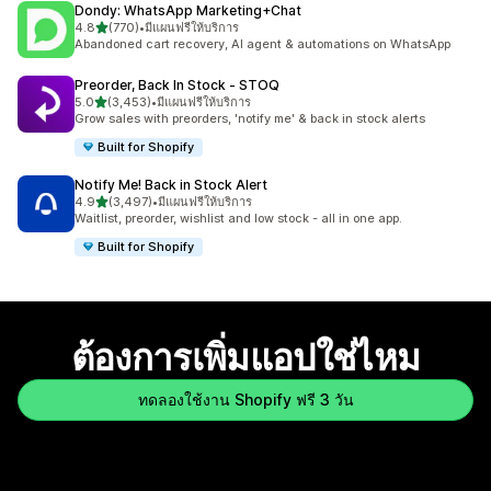
Dondy: WhatsApp Marketing+Chat
เต็ม 5 ดาว
4.8
(770)
•
มีแผนฟรีให้บริการ
ทั้งหมด 770 รีวิว
Abandoned cart recovery, AI agent & automations on WhatsApp
Preorder, Back In Stock ‑ STOQ
เต็ม 5 ดาว
5.0
(3,453)
•
มีแผนฟรีให้บริการ
ทั้งหมด 3453 รีวิว
Grow sales with preorders, 'notify me' & back in stock alerts
Built for Shopify
Notify Me! Back in Stock Alert
เต็ม 5 ดาว
4.9
(3,497)
•
มีแผนฟรีให้บริการ
ทั้งหมด 3497 รีวิว
Waitlist, preorder, wishlist and low stock - all in one app.
Built for Shopify
ต้องการเพิ่มแอปใช่ไหม
ทดลองใช้งาน Shopify ฟรี 3 วัน