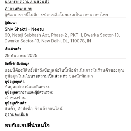
นโยบายความเป็นส่วนตัว
คำถามที่พบบ่อย
ผู้พัฒนารายนี้ไม่มีการช่วยเหลือโดยตรงเป็นภาษาภาษาไทย
ผู้พัฒนา
Shiv Shakti - Neetu
60, Netaji Subhash Apt, Phase-2 , PKT-1, Dwarka Sector-13,
Dwarka Sector-13, New Delhi, DL, 110078, IN
เปิดตัวแล้ว
29 ธันวาคม 2025
สิทธิ์เข้าถึงข้อมูล
แอปนี้ต้องมีสิทธิ์เข้าถึงข้อมูลต่อไปนี้เพื่อดำเนินการในร้านค้าของคุณ
ดูข้อมูลใน
นโยบายความเป็นส่วนตัว
ของนักพัฒนา
ดูข้อมูลลูกค้า:
ข้อมูลอุปกรณ์และกิจกรรม
ดูข้อมูลพนักงานและผู้มีส่วนร่วม:
เจ้าของร้าน
ดูข้อมูลร้านค้า:
สินค้า, คำสั่งซื้อ, ร้านค้าออนไลน์
ดูรายละเอียด
พบกับแอปที่น่าสนใจ