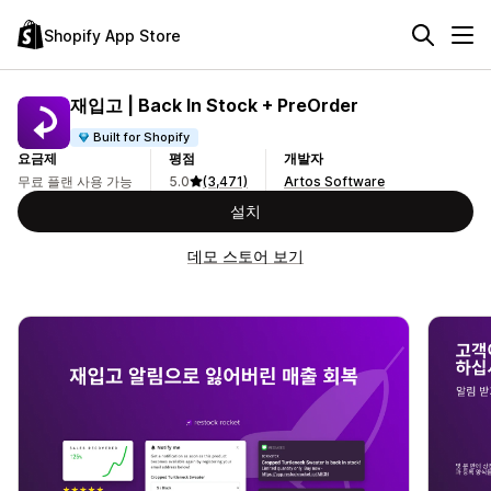
Shopify App Store
재입고 | Back In Stock + PreOrder
Built for Shopify
요금제
평점
개발자
무료 플랜 사용 가능
5.0
(3,471)
Artos Software
설치
데모 스토어 보기