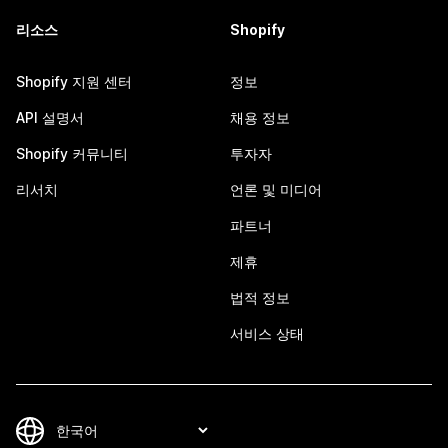
리소스
Shopify
Shopify 지원 센터
정보
API 설명서
채용 정보
Shopify 커뮤니티
투자자
리서치
언론 및 미디어
파트너
제휴
법적 정보
서비스 상태