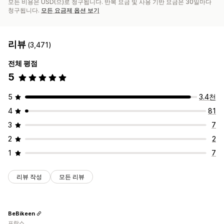
모든 비용은 USD(으)로 청구됩니다. 반복 요금 및 사용 기반 요금은 30일마다
청구됩니다.
모든 요금제 옵션 보기
리뷰
(3,471)
전체 평점
5
5
3.4천
4
81
3
7
2
2
1
7
리뷰 작성
모든 리뷰
BeBikeen
프랑스