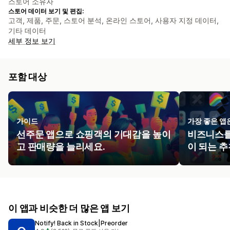
스토어 소유자
스토어 데이터 보기 및 편집:
고객, 제품, 주문, 스토어 분석, 온라인 스토어, 사용자 지정 데이터,
기타 데이터
세부 정보 보기
포함 대상
가이드
가장 좋은 앱은 
선주문 앱으로 쇼핑객의 기대감을 높이
비즈니스를
고 판매량을 늘리세요.
이 되는 추
이 앱과 비슷한 더 많은 앱 보기
Notify! Back in Stock|Preorder