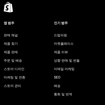
앱 범주
인기 범주
판매 채널
드랍쉬핑
제품 찾기
마켓플레이스
제품 판매
제품 리뷰
주문 및 배송
상향 판매 및 번들
스토어 디자인
이메일 마케팅
마케팅 및 전환
SEO
스토어 관리
배송
통화 및 번역