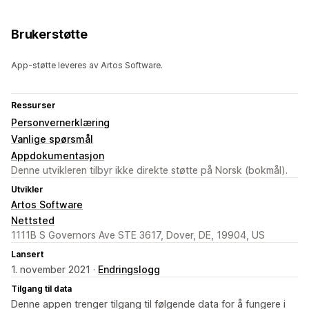
Brukerstøtte
App-støtte leveres av Artos Software.
Ressurser
Personvernerklæring
Vanlige spørsmål
Appdokumentasjon
Denne utvikleren tilbyr ikke direkte støtte på Norsk (bokmål).
Utvikler
Artos Software
Nettsted
1111B S Governors Ave STE 3617, Dover, DE, 19904, US
Lansert
1. november 2021 ·
Endringslogg
Tilgang til data
Denne appen trenger tilgang til følgende data for å fungere i