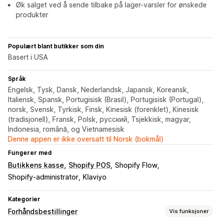
Øk salget ved å sende tilbake på lager-varsler for ønskede
produkter
Populært blant butikker som din
Basert i USA
Språk
Engelsk, Tysk, Dansk, Nederlandsk, Japansk, Koreansk,
Italiensk, Spansk, Portugisisk (Brasil), Portugisisk (Portugal),
norsk, Svensk, Tyrkisk, Finsk, Kinesisk (forenklet), Kinesisk
(tradisjonell), Fransk, Polsk, русский, Tsjekkisk, magyar,
Indonesia, română, og Vietnamesisk
Denne appen er ikke oversatt til Norsk (bokmål)
Fungerer med
Butikkens kasse
Shopify POS
Shopify Flow
Shopify-administrator
Klaviyo
Kategorier
Forhåndsbestillinger
Vis funksjoner