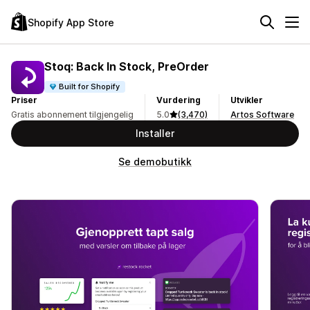
Shopify App Store
Stoq: Back In Stock, PreOrder
Built for Shopify
Priser
Vurdering
Utvikler
Gratis abonnement tilgjengelig
5.0
(3,470)
Artos Software
Installer
Se demobutikk