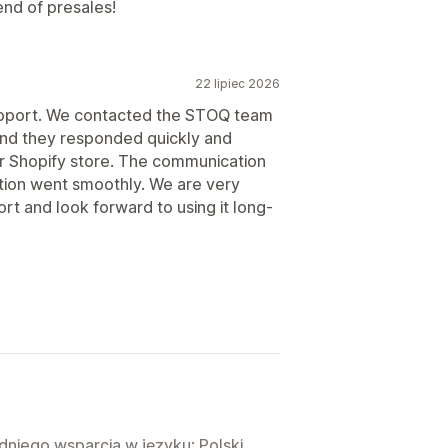
end of presales!
22 lipiec 2026
upport. We contacted the STOQ team
and they responded quickly and
ur Shopify store. The communication
tion went smoothly. We are very
rt and look forward to using it long-
niego wsparcia w języku: Polski.