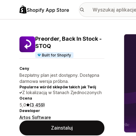
Shopify App Store
Wyróż
Preorder, Back In Stock ‑
STOQ
Built for Shopify
Ceny
Bezpłatny plan jest dostępny. Dostępna
darmowa wersja próbna.
Popularne wśród sklepów takich jak Twój
Z lokalizacją w Stanach Zjednoczonych
Ocena
5,0
(3 459)
Deweloper
Artos Software
Zainstaluj