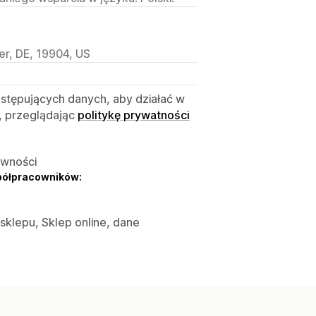
r, DE, 19904, US
astępujących danych, aby działać w
, przeglądając
politykę prywatności
ywności
półpracowników:
 sklepu, Sklep online, dane