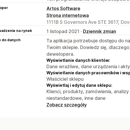
oper
Artos Software
Strona internetowa
1111B S Governors Ave STE 3617, Dove
adzenie na rynek
1 listopad 2021 ·
Dziennik zmian
p do danych
Ta aplikacja potrzebuje dostępu do n
Twoim sklepie. Dowiedz się, dlaczego
dewelopera.
Wyświetlanie danych klientów:
Dane wrażliwe, dane urządzenia i akt
Wyświetlanie danych pracowników i ws
Właściciel sklepu
Wyświetlaj i edytuj dane sklepu:
Klienci, produkty, zamówienia, analizy
niestandardowe, inne dane
Zobacz szczegóły