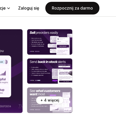
cje
Zaloguj się
Rozpocznij za darmo
+ 4 więcej