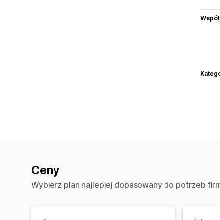
Współ
Katego
Ceny
Wybierz plan najlepiej dopasowany do potrzeb fir