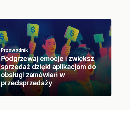
Przewodnik
Podgrzewaj emocje i zwiększ
sprzedaż dzięki aplikacjom do
obsługi zamówień w
przedsprzedaży