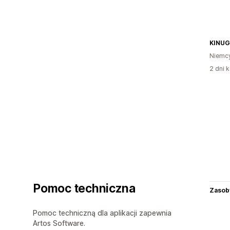
KINUG
Niemc
2 dni k
Pomoc techniczna
Zasob
Pomoc techniczną dla aplikacji zapewnia
Artos Software.