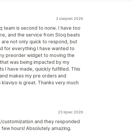
3 sierpień 2026
oq team is second to none. I have too
re, and the service from Stoq beats
 are not only quick to respond, but
 for everything I have wanted to
 my preorder widget to moving the
 that was being impacted by my
I have made, quickly fulfilled. This
ty and makes my pre orders and
h klaviyo is great. Thanks very much
23 lipiec 2026
re/customization and they responded
 a few hours! Absolutely amazing.