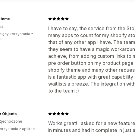
 Home
ia
I have to say, the service from the St
sięcy korzystania z
many apps to count for my shopify sto
ji
that of any other app I have. The team
they seem to have a magic workaround
achieve, from adding custom links to
pre order button on my product page
shopify theme and many other requests 
is a fantastic app with great capabili
waitlists a breeze. The integration wit
to the team :)
c Objects
Zjednoczone
Works great! I asked for a new featu
orzystania z aplikacji
in minutes and had it complete in just