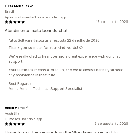
Luisa Meirelles
Brasil
Aproximadamente 1 hora usando o app
15 de julho de 2026
Atendimento muito bom do chat
Artos Software deixou uma resposta 22 de julho de 2026
Thank you so much for your kind words! 😊
We're really glad to hear you had a great experience with our chat
support.
Your feedback means a lot to us, and we're always here if you need
any assistance in the future.
Best Regards!
Amna Afnan | Technical Support Specialist
Améli Home
Austrália
10 meses usando o app
3 de agosto de 2026
I have to say, the service from the Stoq team is second to