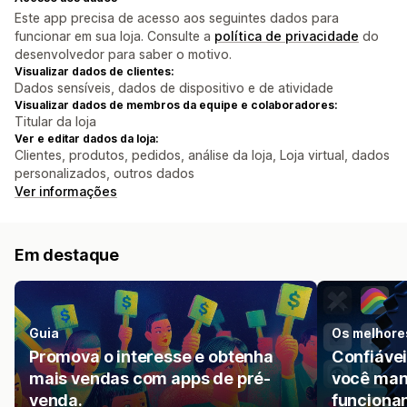
Este app precisa de acesso aos seguintes dados para
funcionar em sua loja. Consulte a
política de privacidade
do
desenvolvedor para saber o motivo.
Visualizar dados de clientes:
Dados sensíveis, dados de dispositivo e de atividade
Visualizar dados de membros da equipe e colaboradores:
Titular da loja
Ver e editar dados da loja:
Clientes, produtos, pedidos, análise da loja, Loja virtual, dados
personalizados, outros dados
Ver informações
Em destaque
Guia
Os melhores
Promova o interesse e obtenha
Confiáve
mais vendas com apps de pré-
você man
venda.
funciona