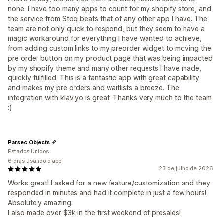
none. I have too many apps to count for my shopify store, and
the service from Stoq beats that of any other app I have. The
team are not only quick to respond, but they seem to have a
magic workaround for everything I have wanted to achieve,
from adding custom links to my preorder widget to moving the
pre order button on my product page that was being impacted
by my shopify theme and many other requests I have made,
quickly fulfilled. This is a fantastic app with great capability
and makes my pre orders and waitlists a breeze. The
integration with klaviyo is great. Thanks very much to the team
:)
Parsec Objects
Estados Unidos
6 dias usando o app
23 de julho de 2026
Works great! I asked for a new feature/customization and they
responded in minutes and had it complete in just a few hours!
Absolutely amazing.
I also made over $3k in the first weekend of presales!