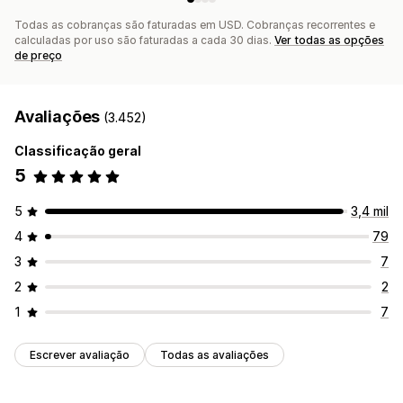
Todas as cobranças são faturadas em USD. Cobranças recorrentes e
calculadas por uso são faturadas a cada 30 dias.
Ver todas as opções
de preço
Avaliações
(3.452)
Classificação geral
5
5
3,4 mil
4
79
3
7
2
2
1
7
Escrever avaliação
Todas as avaliações