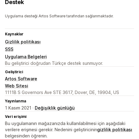
Destek
Uygulama desteği Artos Software tarafından sağlanmaktadır.
Kaynaklar
Gizlilik politikası
SSS
Uygulama Belgeleri
Bu geliştirici doğrudan Türkçe destek sunmuyor.
Geliştirici
Artos Software
Web Sitesi
1111B S Governors Ave STE 3617, Dover, DE, 19904, US
Yayınlanma
1 Kasım 2021 ·
Değişiklik günlüğü
Veri erişimi
Bu uygulamanın mağazanızda kullanılabilmesi için aşağıdaki
verilere erişmesi gerekir. Nedenini geliştiricinin
gizlilik politikası
belgesinden öğrenin.