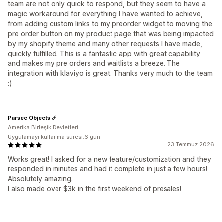
team are not only quick to respond, but they seem to have a
magic workaround for everything I have wanted to achieve,
from adding custom links to my preorder widget to moving the
pre order button on my product page that was being impacted
by my shopify theme and many other requests I have made,
quickly fulfilled. This is a fantastic app with great capability
and makes my pre orders and waitlists a breeze. The
integration with klaviyo is great. Thanks very much to the team
:)
Parsec Objects
Amerika Birleşik Devletleri
Uygulamayı kullanma süresi:6 gün
23 Temmuz 2026
Works great! I asked for a new feature/customization and they
responded in minutes and had it complete in just a few hours!
Absolutely amazing.
I also made over $3k in the first weekend of presales!