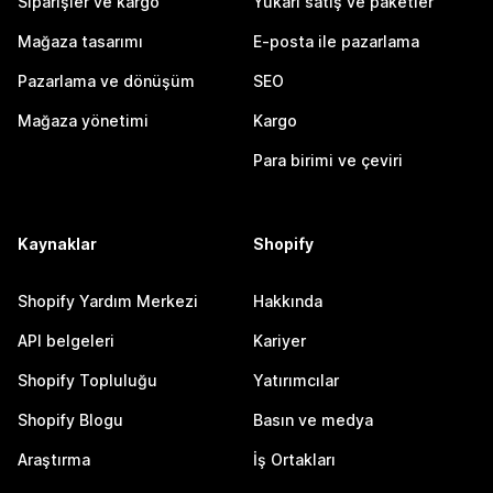
Siparişler ve kargo
Yukarı satış ve paketler
Mağaza tasarımı
E-posta ile pazarlama
Pazarlama ve dönüşüm
SEO
Mağaza yönetimi
Kargo
Para birimi ve çeviri
Kaynaklar
Shopify
Shopify Yardım Merkezi
Hakkında
API belgeleri
Kariyer
Shopify Topluluğu
Yatırımcılar
Shopify Blogu
Basın ve medya
Araştırma
İş Ortakları