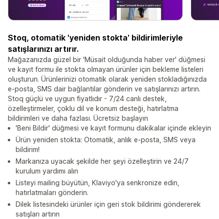
Stoq, otomatik 'yeniden stokta' bildirimleriyle
satışlarınızı artırır.
Mağazanızda güzel bir 'Müsait olduğunda haber ver' düğmesi
ve kayıt formu ile stokta olmayan ürünler için bekleme listeleri
oluşturun. Ürünlerinizi otomatik olarak yeniden stokladığınızda
e-posta, SMS dair bağlantılar gönderin ve satışlarınızı artırın.
Stoq güçlü ve uygun fiyatlıdır - 7/24 canlı destek,
özelleştirmeler, çoklu dil ve konum desteği, hatırlatma
bildirimleri ve daha fazlası. Ücretsiz başlayın
'Beni Bildir' düğmesi ve kayıt formunu dakikalar içinde ekleyin
Ürün yeniden stokta: Otomatik, anlık e-posta, SMS veya
bildirim!
Markanıza uyacak şekilde her şeyi özelleştirin ve 24/7
kurulum yardımı alın
Listeyi mailing büyütün, Klaviyo'ya senkronize edin,
hatırlatmaları gönderin.
Dilek listesindeki ürünler için geri stok bildirimi göndererek
satışları artırın