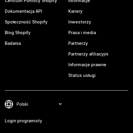
Centrum Pomocy Shopify
Informacje
Dokumentacja API
Kariery
Społeczność Shopify
Inwestorzy
Blog Shopify
Prasa i media
Badania
Partnerzy
Partnerzy afiliacyjni
Informacje prawne
Status usługi
Login programisty