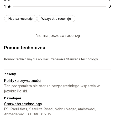
1
0
Napisz recenzję
Wszystkie recenzje
Nie ma jeszcze recenzji
Pomoc techniczna
Pomoc techniczną dla aplikacji zapewnia Starwebs technology.
Zasoby
Polityka prywatności
Ten programista nie oferuje bezpośredniego wsparcia w
języku: Polski.
Deweloper
Starwebs technology
E9, Parul flats, Satellite Road, Nehru Nagar, Ambawadi,
Ahmedabad, GJ, 380015, IN