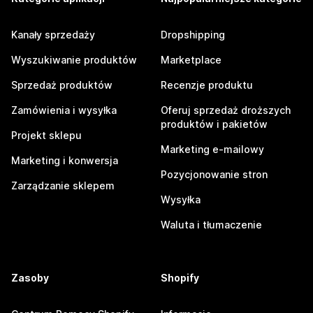
Kanały sprzedaży
Dropshipping
Wyszukiwanie produktów
Marketplace
Sprzedaż produktów
Recenzje produktu
Zamówienia i wysyłka
Oferuj sprzedaż droższych
produktów i pakietów
Projekt sklepu
Marketing e-mailowy
Marketing i konwersja
Pozycjonowanie stron
Zarządzanie sklepem
Wysyłka
Waluta i tłumaczenie
Zasoby
Shopify