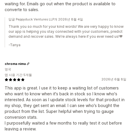
waiting for. Emails go out when the product is available to
converte to sales.
답글 Peppyduck Ventures LLP개 2026년 8월 4일
Thank you so much for your kind words! We are very happy to know
our app is helping you stay connected with your customers, predict
demand and recover sales. We're always here if you ever need us!🧡
-Tanya
chroma nima
영국
앱 사용 기간 5개월
2026년 6월 8일
This app is great. I use it to keep a waiting list of customers
who want to know when it's back in stock so I know who's
interested. As soon as I update stock levels for that product in
my shop, they get sent an email. I can see who's bought the
product from the list. Super helpful when trying to gauge
conversion stats.
I purposefully waited a few months to really test it out before
leaving a review.