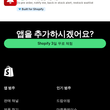
총 리뷰 1353개
Do pre order, notify me, back in stock alert, restock waitlist
Built for Shopify
앱을 추가하시겠어요?
Shopify 3일 무료 체험
앱 범주
인기 범주
판매 채널
드랍쉬핑
제품 찾기
마켓플레이스