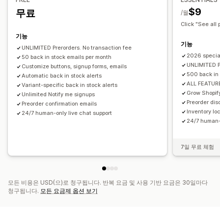
결제 옵션
$9
무료
분석 및 보고
/월
결제 알림
Click "See all 
고객 수요
재고 보고서
실적 보고서
재고 추적
기능
기능
UNLIMITED Prerorders. No transaction fee
2026 specia
50 back in stock emails per month
UNLIMITED P
Customize buttons, signup forms, emails
500 back in 
Automatic back in stock alerts
ALL FEATUR
Variant-specific back in stock alerts
Grow Shopify
Unlimited Notify me signups
Preorder dis
Preorder confirmation emails
Inventory lo
24/7 human-only live chat support
24/7 human-o
7일 무료 체험
모든 비용은 USD(으)로 청구됩니다. 반복 요금 및 사용 기반 요금은 30일마다
청구됩니다.
모든 요금제 옵션 보기