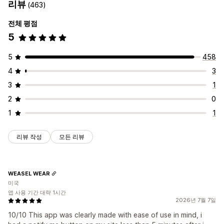
리뷰
(463)
전체 평점
5
5
458
4
3
3
1
2
0
1
1
리뷰 작성
모든 리뷰
WEASEL WEAR
미국
앱 사용 기간 대략 1시간
2026년 7월 7일
10/10 This app was clearly made with ease of use in mind, i