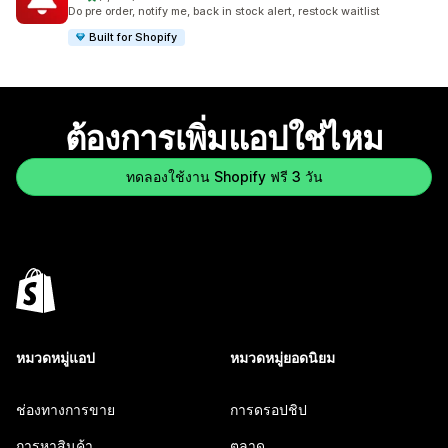
ทั้งหมด 1359 รีวิว
Do pre order, notify me, back in stock alert, restock waitlist
Built for Shopify
ต้องการเพิ่มแอปใช่ไหม
ทดลองใช้งาน Shopify ฟรี 3 วัน
หมวดหมู่แอป
หมวดหมู่ยอดนิยม
ช่องทางการขาย
การดรอปชิป
การหาสินค้า
ตลาด