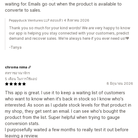
waiting for. Emails go out when the product is available to
converte to sales.
Peppyduck Ventures LLP ตอบแล้ว 4 สิงหาคม 2026
Thank you so much for your kind words! We are very happy to know
our app is helping you stay connected with your customers, predict
demand and recover sales. We're always here if you ever need us!🧡
-Tanya
chroma nima
สหราชอาณาจักร
5 เดือน ในการใช้แอป
8 มิถุนายน 2026
This app is great. I use it to keep a waiting list of customers
who want to know when it's back in stock so I know who's
interested. As soon as I update stock levels for that product in
my shop, they get sent an email. I can see who's bought the
product from the list. Super helpful when trying to gauge
conversion stats.
I purposefully waited a few months to really test it out before
leaving a review.