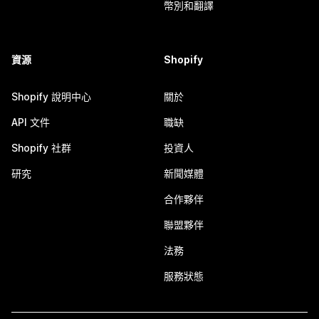
幣別和翻譯
資源
Shopify
Shopify 說明中心
關於
API 文件
職缺
Shopify 社群
投資人
研究
新聞媒體
合作夥伴
聯盟夥伴
法務
服務狀態