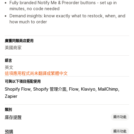
Fully branded Notify Me & Preorder buttons - set up in
minutes, no code needed
Demand insights: know exactly what to restock, when, and
how much to order
廣獲同類商店愛用
美國商家
語言
英文
這項應用程式尚未翻譯成繁體中文
可與以下項目搭配使用
Shopify Flow
Shopify 管理介面
Flow
Klaviyo
MailChimp
Zapier
類別
庫存提醒
顯示功能
通知
預購
顯示功能