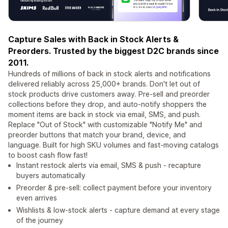
Capture Sales with Back in Stock Alerts &
Preorders. Trusted by the biggest D2C brands since
2011.
Hundreds of millions of back in stock alerts and notifications
delivered reliably across 25,000+ brands. Don't let out of
stock products drive customers away. Pre-sell and preorder
collections before they drop, and auto-notify shoppers the
moment items are back in stock via email, SMS, and push.
Replace "Out of Stock" with customizable "Notify Me" and
preorder buttons that match your brand, device, and
language. Built for high SKU volumes and fast-moving catalogs
to boost cash flow fast!
Instant restock alerts via email, SMS & push - recapture
buyers automatically
Preorder & pre-sell: collect payment before your inventory
even arrives
Wishlists & low-stock alerts - capture demand at every stage
of the journey