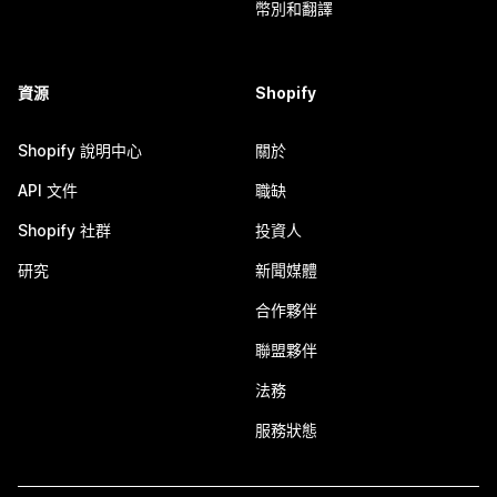
幣別和翻譯
資源
Shopify
Shopify 說明中心
關於
API 文件
職缺
Shopify 社群
投資人
研究
新聞媒體
合作夥伴
聯盟夥伴
法務
服務狀態