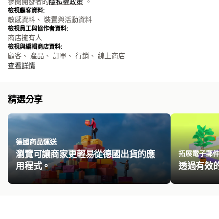
參閱開發者的
隱私權政策
。
檢視顧客資料:
敏感資料、 裝置與活動資料
檢視員工與協作者資料:
商店擁有人
檢視與編輯商店資料:
顧客、 產品、 訂單、 行銷、 線上商店
查看詳情
精選分享
德國商品運送
瀏覽可讓商家更輕易從德國出貨的應
拓展電子郵
用程式。
透過有效