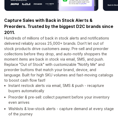
Capture Sales with Back in Stock Alerts &
Preorders. Trusted by the biggest D2C brands since
2011.
Hundreds of millions of back in stock alerts and notifications
delivered reliably across 25,000+ brands. Don't let out of
stock products drive customers away. Pre-sell and preorder
collections before they drop, and auto-notify shoppers the
moment items are back in stock via email, SMS, and push.
Replace "Out of Stock" with customizable "Notify Me" and
preorder buttons that match your brand, device, and
language. Built for high SKU volumes and fast-moving catalogs
to boost cash flow fast!
Instant restock alerts via email, SMS & push - recapture
buyers automatically
Preorder & pre-sell: collect payment before your inventory
even arrives
Wishlists & low-stock alerts - capture demand at every stage
of the journey