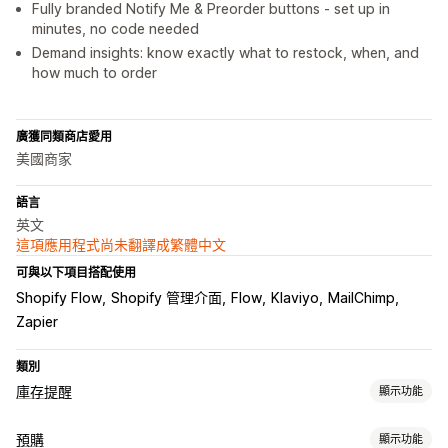
Fully branded Notify Me & Preorder buttons - set up in
minutes, no code needed
Demand insights: know exactly what to restock, when, and
how much to order
廣獲同類商店愛用
美國商家
語言
英文
這項應用程式尚未翻譯成繁體中文
可與以下項目搭配使用
Shopify Flow
Shopify 管理介面
Flow
Klaviyo
MailChimp
Zapier
類別
庫存提醒
顯示功能
通知
預購
顯示功能