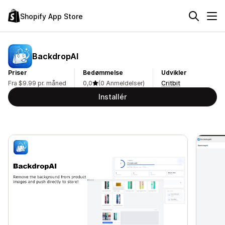
Shopify App Store
BackdropAI
Priser
Bedømmelse
Udvikler
Fra $9.99 pr. måned
0,0
(0 Anmeldelser)
Critbit
Installér