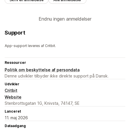
Endnu ingen anmeldelser
Support
App-support leveres af Critbit.
Ressourcer
Politik om beskyttelse af persondata
Denne udvikler tilbyder ikke direkte support på Dansk.
Udvikler
Critbit
Website
Stenbrottsgatan 1G, Knivsta, 74147, SE
Lanceret
11. maj 2026
Dataadgang