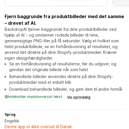
Fjern baggrunde fra produktbilleder med det samme
– drevet af AI.
BackdropAI fjerner baggrunde fra dine produktbilleder ved
hjælp af AI – og omdanner rodede billeder til rene,
gennemsigtige PNG-filer på få sekunder. Vælg et hvilket som
helst produktbillede, se en forhåndsvisning af resultatet, og
anvend det direkte på dine Shopify-produktmedier. Kræver
ingen designfærdigheder.
Se en forhåndsvisning af resultaterne, før du udgiver, og
gendan det originale billede når som helst
Behandlede billeder anvendes direkte på dine Shopify-
produktmedier med et enkelt klik
Download behandlede billeder, og gem dem til andre formål
Indeholder maskinoversat tekst
Vis oprindelig
Sprog
Engelsk
Denne app er ikke oversat til Dansk