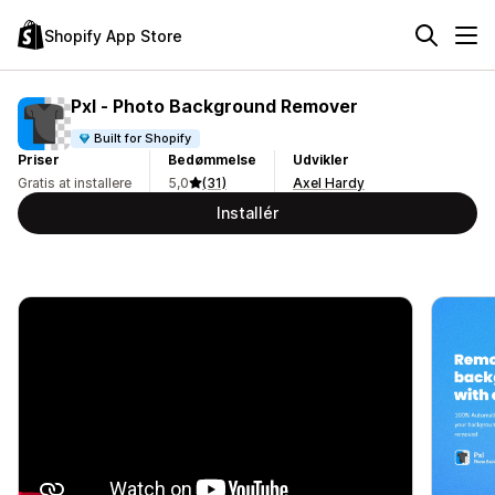
Shopify App Store
Pxl ‑ Photo Background Remover
Built for Shopify
Priser
Bedømmelse
Udvikler
Gratis at installere
5,0
(31)
Axel Hardy
Installér