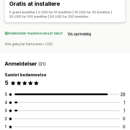
Gratis at installere
5 gratis kreditter | 5 USD for 10 kreditter | 10 USD for 30 kreditter |
25 USD for 100 kreditter | 50 USD for 250 kreditter
Indeholder maskinoversat tekst
Vis oprindelig
Alle gebyrer faktureres i USD.
Anmeldelser
(31)
Samlet bedømmelse
5
5
29
4
1
3
1
2
0
1
0