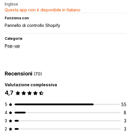
Inglese
Questa app non è disponibile in Italiano
Funziona con
Pannello di controllo Shopify
Categorie
Pop-up
Recensioni
(70)
Valutazione complessiva
4,7
5
55
4
8
3
3
2
3