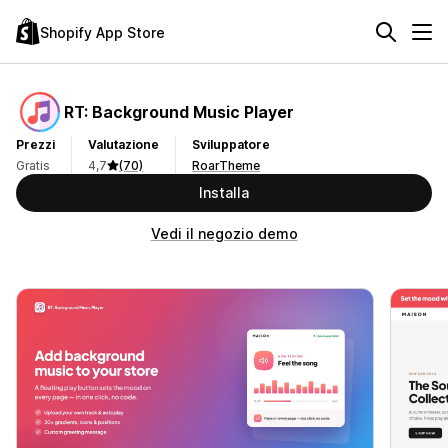
Shopify App Store
RT: Background Music Player
Prezzi
Valutazione
Sviluppatore
Gratis
4,7
(70)
RoarTheme
Installa
Vedi il negozio demo