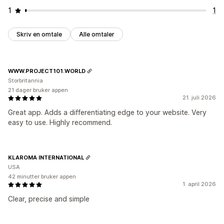
1
1
Skriv en omtale
Alle omtaler
WWW.PROJECT101.WORLD
Storbritannia
21 dager bruker appen
21. juli 2026
Great app. Adds a differentiating edge to your website. Very
easy to use. Highly recommend.
KLAROMA INTERNATIONAL
USA
42 minutter bruker appen
1. april 2026
Clear, precise and simple