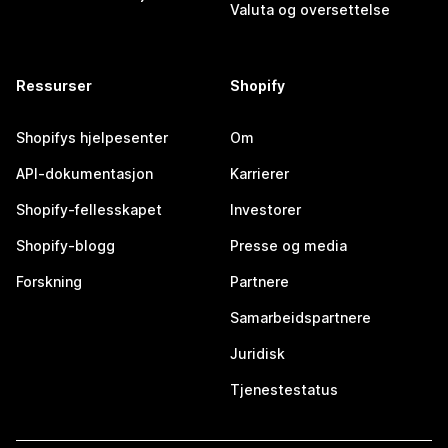
Valuta og oversettelse
Ressurser
Shopify
Shopifys hjelpesenter
Om
API-dokumentasjon
Karrierer
Shopify-fellesskapet
Investorer
Shopify-blogg
Presse og media
Forskning
Partnere
Samarbeidspartnere
Juridisk
Tjenestestatus