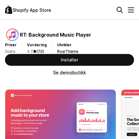
Shopify App Store
RT: Background Music Player
Priser
Vurdering
Utvikler
Gratis
4.7
(70)
RoarTheme
Installer
Se demobutikk