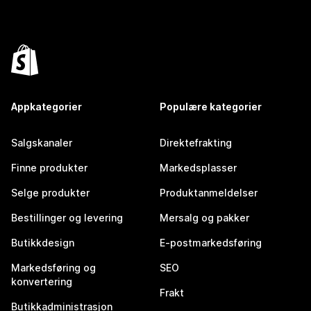
Appkategorier
Populære kategorier
Salgskanaler
Direktefrakting
Finne produkter
Markedsplasser
Selge produkter
Produktanmeldelser
Bestillinger og levering
Mersalg og pakker
Butikkdesign
E-postmarkedsføring
Markedsføring og
SEO
konvertering
Frakt
Butikkadministrasjon