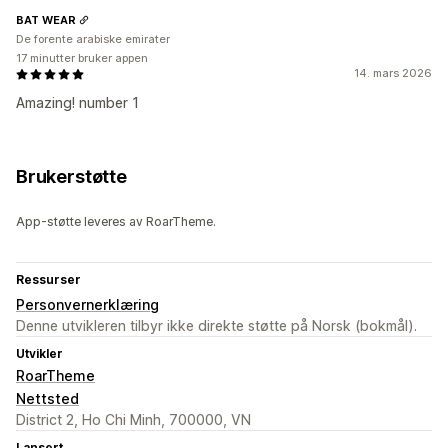
BAT WEAR
De forente arabiske emirater
17 minutter bruker appen
14. mars 2026
Amazing! number 1
Brukerstøtte
App-støtte leveres av RoarTheme.
Ressurser
Personvernerklæring
Denne utvikleren tilbyr ikke direkte støtte på Norsk (bokmål).
Utvikler
RoarTheme
Nettsted
District 2, Ho Chi Minh, 700000, VN
Lansert