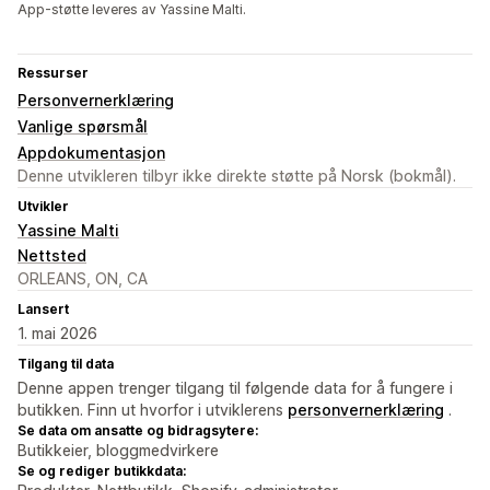
App-støtte leveres av Yassine Malti.
Ressurser
Personvernerklæring
Vanlige spørsmål
Appdokumentasjon
Denne utvikleren tilbyr ikke direkte støtte på Norsk (bokmål).
Utvikler
Yassine Malti
Nettsted
ORLEANS, ON, CA
Lansert
1. mai 2026
Tilgang til data
Denne appen trenger tilgang til følgende data for å fungere i
butikken. Finn ut hvorfor i utviklerens
personvernerklæring
.
Se data om ansatte og bidragsytere:
Butikkeier, bloggmedvirkere
Se og rediger butikkdata: