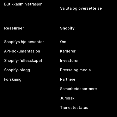
Butikkadministrasjon
Valuta og oversettelse
Ressurser
Shopify
Shopifys hjelpesenter
Om
API-dokumentasjon
Karrierer
Shopify-fellesskapet
Investorer
Shopify-blogg
Presse og media
Forskning
Partnere
Samarbeidspartnere
Juridisk
Tjenestestatus