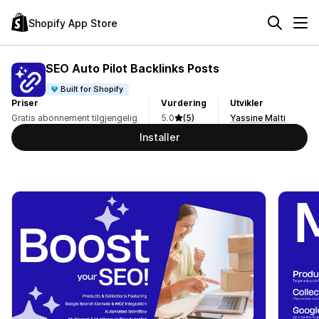
Shopify App Store
SEO Auto Pilot Backlinks Posts
Built for Shopify
Priser
Vurdering
Utvikler
Gratis abonnement tilgjengelig
5.0
(5)
Yassine Malti
Installer