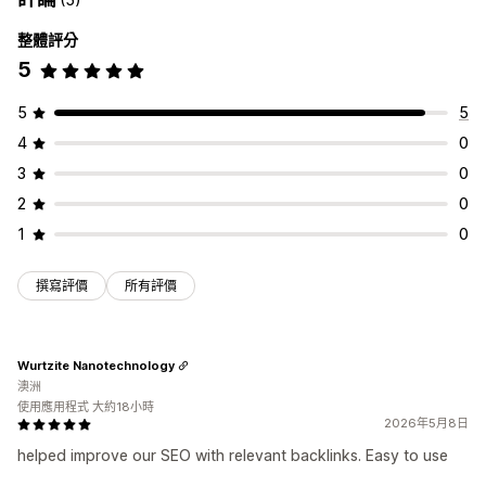
整體評分
5
5
5
4
0
3
0
2
0
1
0
撰寫評價
所有評價
Wurtzite Nanotechnology
澳洲
使用應用程式 大約18小時
2026年5月8日
helped improve our SEO with relevant backlinks. Easy to use