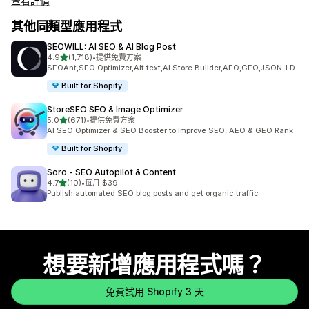
查看詳情
其他同類型應用程式
SEOWILL: AI SEO & AI Blog Post
滿分 5 顆星
4.9
(1,718)
•
提供免費方案
共有 1718 則評價
SEOAnt,SEO Optimizer,Alt text,AI Store Builder,AEO,GEO,JSON-LD
Built for Shopify
StoreSEO SEO & Image Optimizer
滿分 5 顆星
5.0
(671)
•
提供免費方案
共有 671 則評價
AI SEO Optimizer & SEO Booster to Improve SEO, AEO & GEO Rank
Built for Shopify
Soro ‑ SEO Autopilot & Content
滿分 5 顆星
4.7
(10)
•
每月 $39
共有 10 則評價
Publish automated SEO blog posts and get organic traffic
想要新增應用程式嗎？
免費試用 Shopify 3 天