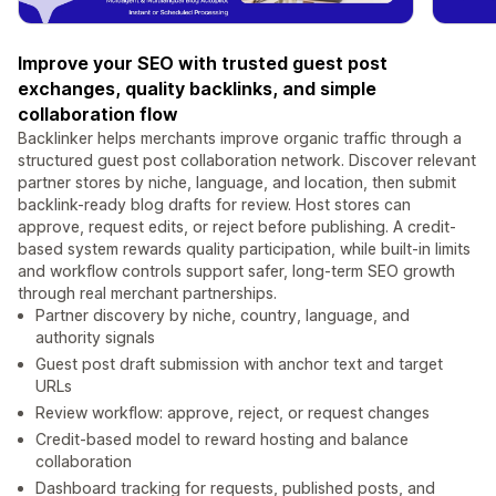
Improve your SEO with trusted guest post
exchanges, quality backlinks, and simple
collaboration flow
Backlinker helps merchants improve organic traffic through a
structured guest post collaboration network. Discover relevant
partner stores by niche, language, and location, then submit
backlink-ready blog drafts for review. Host stores can
approve, request edits, or reject before publishing. A credit-
based system rewards quality participation, while built-in limits
and workflow controls support safer, long-term SEO growth
through real merchant partnerships.
Partner discovery by niche, country, language, and
authority signals
Guest post draft submission with anchor text and target
URLs
Review workflow: approve, reject, or request changes
Credit-based model to reward hosting and balance
collaboration
Dashboard tracking for requests, published posts, and