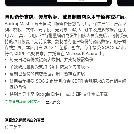
自动备份商店。恢复数据，或复制商店以用于暂存或扩展。
BackupMaster 每天自动且按需备份您的商店，保护产品、产品系
列、模板、文件、元字段、元对象、客户、订单及更多数据。在使
用 AI 工具、应用、进行批量编辑或发生团队人员变更后，可将受支
持的项目恢复至先前版本。复制或克隆已备份的商店数据，用于暂
存或扩展。本应用自 2017 年在悉尼创立，每年接受 SOC 2 审计，
符合 GDPR 合规要求，并托管在 Microsoft Azure 上。
每天自动备份关键商店数据，并支持按需备份
单独或批量将受支持的项目恢复至先前版本
复制已备份的商店数据，用于暂存或扩展
使用每年接受 SOC 2 审计且符合 GDPR 合规要求的云存储空间
保护备份
将副本导出至 Google Drive，或以 ZIP 文件格式下载
包含自动翻译的文本
显示原文
深受您的同类商店的喜爱
位于美国