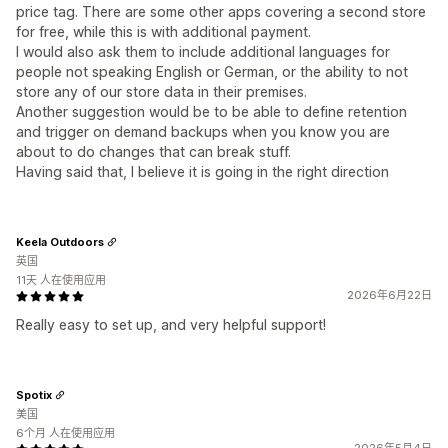
price tag. There are some other apps covering a second store
for free, while this is with additional payment.
I would also ask them to include additional languages for
people not speaking English or German, or the ability to not
store any of our store data in their premises.
Another suggestion would be to be able to define retention
and trigger on demand backups when you know you are
about to do changes that can break stuff.
Having said that, I believe it is going in the right direction
Keela Outdoors
英国
11天 人在使用应用
2026年6月22日
Really easy to set up, and very helpful support!
Spotix
美国
6个月 人在使用应用