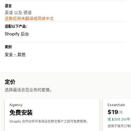
语言
英语 以及 德语
这款应用未翻译成简体中文
适配以下产品：
Shopify 后台
类别
安全 - 其他
定价
选择最适合您业务的套餐。
Agency
Essentials
$19
免费安装
/月
或 $205.20/
Shopify 合作伙伴开发商店在移交客户之前可免费使用。
适用于每月订单数