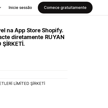
Inicie sessão
Comece gratuitamente
el na App Store Shopify.
ontacte diretamente RUYAN
 ŞİRKETİ.
TLERİ LİMİTED ŞİRKETİ