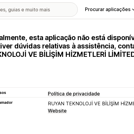
Procurar aplicações
almente, esta aplicação não está disponív
tiver dúvidas relativas à assistência, c
NOLOJİ VE BİLİŞİM HİZMETLERİ LİMİTED
sos
Política de privacidade
amador
RUYAN TEKNOLOJİ VE BİLİŞİM HİZME
Website