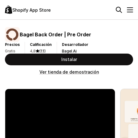
Shopify App Store
Bagel Back Order | Pre Order
Precios
Calificación
Desarrollador
Gratis
4,8
(11)
Bagel Ai
Instalar
Ver tienda de demostración