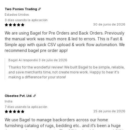
Two Ponies Trading
Estados Unidos
3 días usando la aplicación
30 de junio de 2026
We are using Bagel for Pre Orders and Back Orders. Previously
the manual work was much more & led to errors. This is Fast &
Simple app with quick CSV upload & work flow automation. We
recommend bagel pre order app!
Bagel Ai respondió 3 de julio de 2026
Thanks for the wonderful review! We built Bagel to be simple, reliable,
and save merchants time, not create more work. Happy to hear it's
making a difference for your store!
Obeetee Pvt. Ltd.
India
7 días usando la aplicación
25 de junio de 2026
We use Bagel to manage backorders across our home
furnishing catalog of rugs, bedding etc.. and it's been a huge