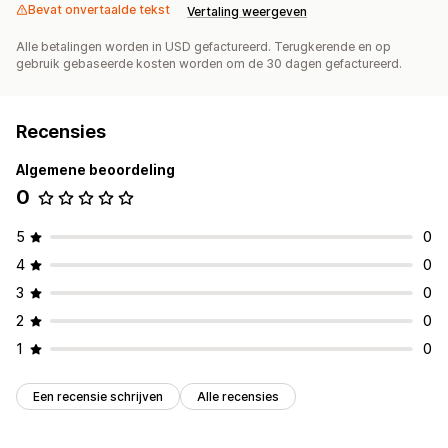
Bevat onvertaalde tekst
Vertaling weergeven
Alle betalingen worden in USD gefactureerd. Terugkerende en op
gebruik gebaseerde kosten worden om de 30 dagen gefactureerd.
Recensies
Algemene beoordeling
0
5
0
4
0
3
0
2
0
1
0
Een recensie schrijven
Alle recensies