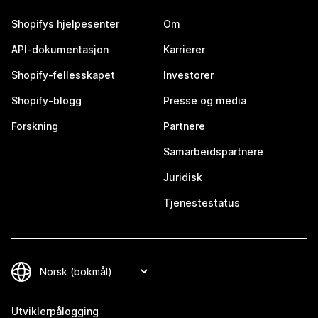
Shopifys hjelpesenter
Om
API-dokumentasjon
Karrierer
Shopify-fellesskapet
Investorer
Shopify-blogg
Presse og media
Forskning
Partnere
Samarbeidspartnere
Juridisk
Tjenestestatus
Utviklerpålogging