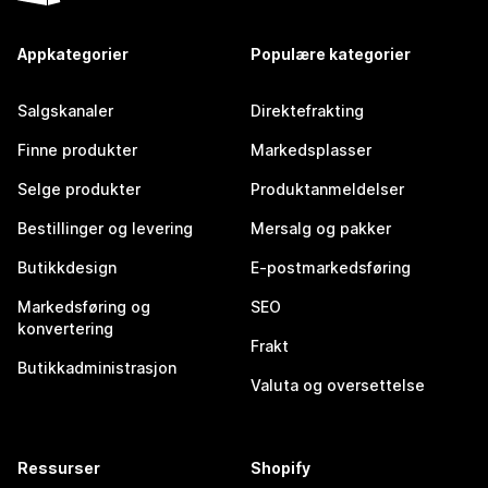
Appkategorier
Populære kategorier
Salgskanaler
Direktefrakting
Finne produkter
Markedsplasser
Selge produkter
Produktanmeldelser
Bestillinger og levering
Mersalg og pakker
Butikkdesign
E-postmarkedsføring
Markedsføring og
SEO
konvertering
Frakt
Butikkadministrasjon
Valuta og oversettelse
Ressurser
Shopify