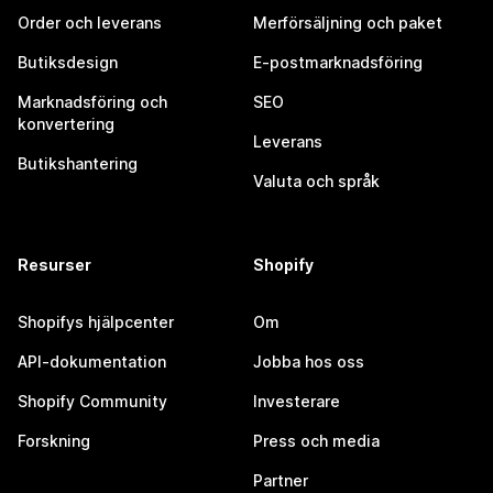
Order och leverans
Merförsäljning och paket
Butiksdesign
E-postmarknadsföring
Marknadsföring och
SEO
konvertering
Leverans
Butikshantering
Valuta och språk
Resurser
Shopify
Shopifys hjälpcenter
Om
API-dokumentation
Jobba hos oss
Shopify Community
Investerare
Forskning
Press och media
Partner