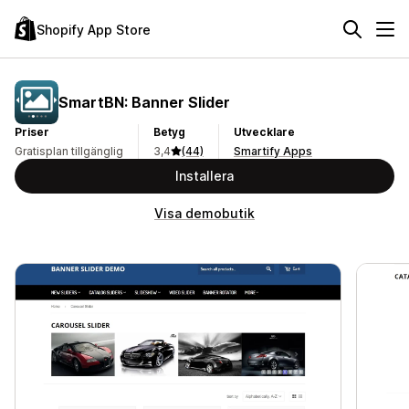
Shopify App Store
SmartBN: Banner Slider
Priser
Betyg
Utvecklare
Gratisplan tillgänglig
3,4
(44)
Smartify Apps
Installera
Visa demobutik