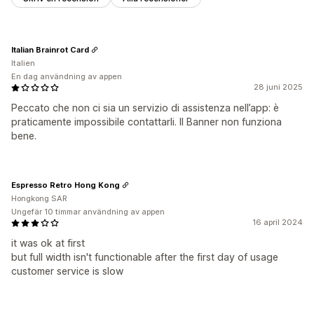
Italian Brainrot Card
Italien
En dag användning av appen
28 juni 2025
Peccato che non ci sia un servizio di assistenza nell’app: è
praticamente impossibile contattarli. Il Banner non funziona
bene.
Espresso Retro Hong Kong
Hongkong SAR
Ungefär 10 timmar användning av appen
16 april 2024
it was ok at first
but full width isn't functionable after the first day of usage
customer service is slow