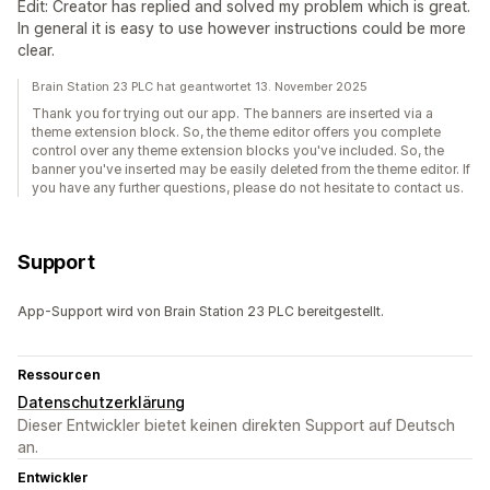
Edit: Creator has replied and solved my problem which is great.
In general it is easy to use however instructions could be more
clear.
Brain Station 23 PLC hat geantwortet 13. November 2025
Thank you for trying out our app. The banners are inserted via a
theme extension block. So, the theme editor offers you complete
control over any theme extension blocks you've included. So, the
banner you've inserted may be easily deleted from the theme editor. If
you have any further questions, please do not hesitate to contact us.
Support
App-Support wird von Brain Station 23 PLC bereitgestellt.
Ressourcen
Datenschutzerklärung
Dieser Entwickler bietet keinen direkten Support auf Deutsch
an.
Entwickler