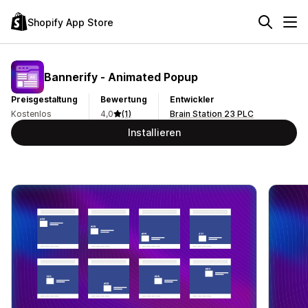
Shopify App Store
Bannerify ‑ Animated Popup
Preisgestaltung
Bewertung
Entwickler
Kostenlos
4,0
(1)
Brain Station 23 PLC
Installieren