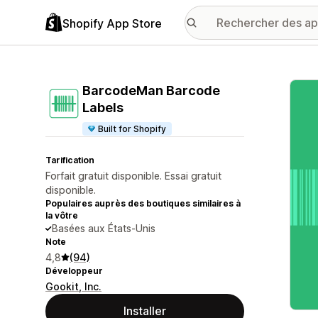
Shopify App Store
Galer
BarcodeMan Barcode
Labels
Built for Shopify
Tarification
Forfait gratuit disponible. Essai gratuit
disponible.
Populaires auprès des boutiques similaires à
la vôtre
Basées aux États-Unis
Note
4,8
(94)
Développeur
Gookit, Inc.
Installer