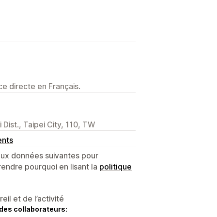
e directe en Français.
 Dist., Taipei City, 110, TW
ents
 aux données suivantes pour
endre pourquoi en lisant la
politique
l et de l’activité
des collaborateurs: