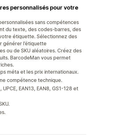
res personnalisés pour votre
 personnalisées sans compétences
nt du texte, des codes-barres, des
votre étiquette. Sélectionnez des
 générer l’étiquette
s ou de SKU aléatoires. Créez des
roduits. BarcodeMan vous permet
iches.
ps méta et les prix internationaux.
ucune compétence technique.
, UPCE, EAN13, EAN8, GS1-128 et
SKU.
es.