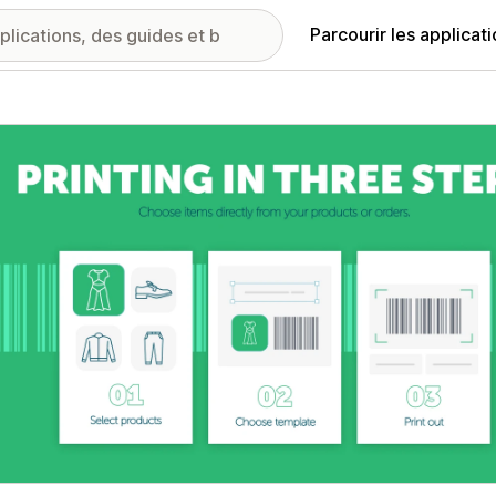
Parcourir les applicat
ie d’images vedette