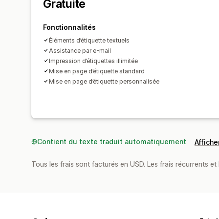
Gratuite
Fonctionnalités
Éléments d’étiquette textuels
Assistance par e-mail
Impression d’étiquettes illimitée
Mise en page d’étiquette standard
Mise en page d’étiquette personnalisée
Contient du texte traduit automatiquement
Afficher
Tous les frais sont facturés en USD. Les frais récurrents et b