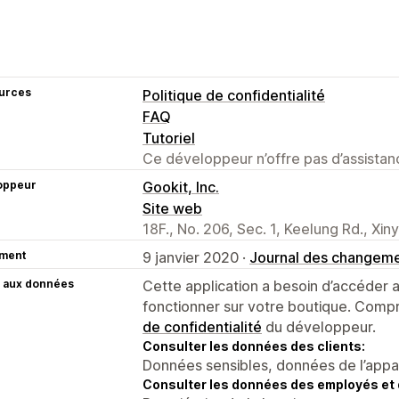
urces
Politique de confidentialité
FAQ
Tutoriel
Ce développeur n’offre pas d’assistanc
oppeur
Gookit, Inc.
Site web
18F., No. 206, Sec. 1, Keelung Rd., Xinyi
ment
9 janvier 2020 ·
Journal des changem
 aux données
Cette application a besoin d’accéder
fonctionner sur votre boutique. Compr
de confidentialité
du développeur.
Consulter les données des clients:
Données sensibles, données de l’apparei
Consulter les données des employés et 