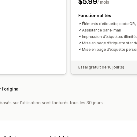
$5.99
/ mois
Fonctionnalités
Éléments d’étiquette, code QR,
Assistance par e-mail
Impression d’étiquettes illimité
Mise en page d’étiquette stand
Mise en page d’étiquette perso
Essai gratuit de 10 jour(s)
 l’original
asés sur l’utilisation sont facturés tous les 30 jours.