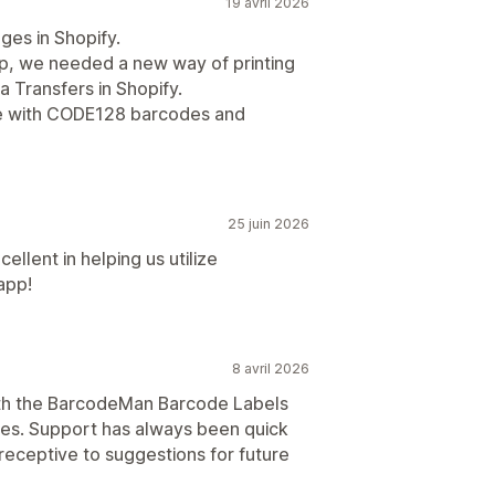
19 avril 2026
ges in Shopify.
pp, we needed a new way of printing
a Transfers in Shopify.
sue with CODE128 barcodes and
25 juin 2026
llent in helping us utilize
app!
8 avril 2026
ith the BarcodeMan Barcode Labels
tes. Support has always been quick
receptive to suggestions for future