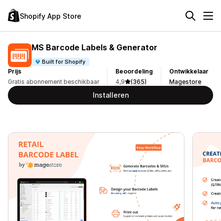
Shopify App Store
MS Barcode Labels & Generator
Built for Shopify
Prijs
Beoordeling
Ontwikkelaar
Gratis abonnement beschikbaar
4,9
(365)
Magestore
Installeren