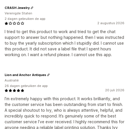
CRASH Jewelry
Verenigde Staten
2 dagen gebruiken de app
2 augustus 2026
I tried to get this product to work and tried to get the chat
support to answer but nothing happened. then I was instructed
to buy the yearly subscription which I stupidly did. I cannot use
this product. It did not save a label file that I spent hours
working on. I want a refund please. I cannot use this app.
Lion and Anchor Antiques
Australië
26 dagen gebruiken de app
20 juli 2026
I’m extremely happy with this product. It works brilliantly, and
the customer service has been outstanding from start to finish.
A special shoutout to Ivy, who is always attentive, helpful, and
incredibly quick to respond. It’s genuinely some of the best
customer service I’ve ever received. I highly recommend this for
anyone needing a reliable label printing solution. Thanks Ivy