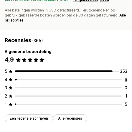
Alle betalingen worden in USD gefactureerd. Terugkerende en op
gebruik gebaseerde kosten worden om de 30 dagen gefactureerd.
Alle
prijsopties
Recensies
(365)
Algemene beoordeling
4,9
5
353
4
6
3
0
2
1
1
5
Een recensie schrijven
Alle recensies