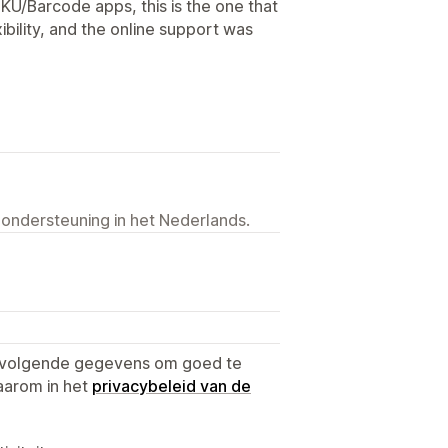
KU/Barcode apps, this is the one that
ibility, and the online support was
 ondersteuning in het Nederlands.
e volgende gegevens om goed te
aarom in het
privacybeleid van de