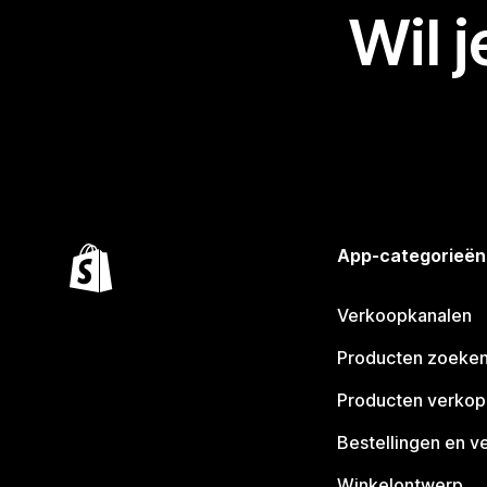
Wil 
App-categorieën
Verkoopkanalen
Producten zoeke
Producten verko
Bestellingen en v
Winkelontwerp