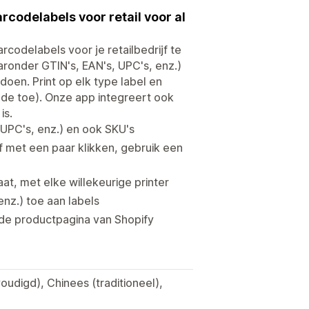
codelabels voor retail voor al
rcodelabels voor je retailbedrijf te
ronder GTIN's, EAN's, UPC's, enz.)
en. Print op elk type label en
ode toe). Onze app integreert ook
is.
 UPC's, enz.) en ook SKU's
 met een paar klikken, gebruik een
at, met elke willekeurige printer
nz.) toe aan labels
 de productpagina van Shopify
oudigd), Chinees (traditioneel),