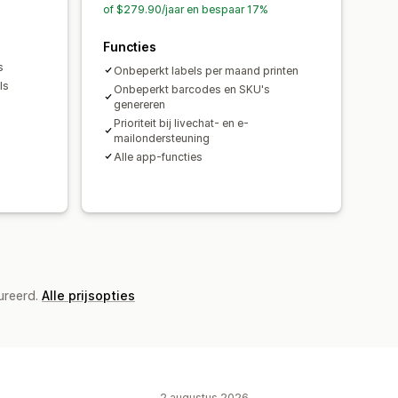
of $279.90/jaar en bespaar 17%
Functies
s
Onbeperkt labels per maand printen
ls
Onbeperkt barcodes en SKU's
genereren
Prioriteit bij livechat- en e-
mailondersteuning
Alle app-functies
ureerd.
Alle prijsopties
2 augustus 2026