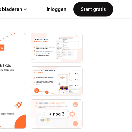
 bladeren
Inloggen
Start gratis
+ nog 3