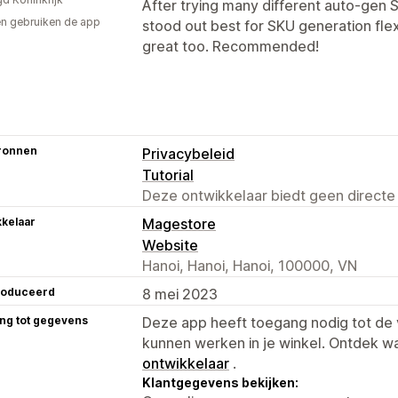
After trying many different auto-gen S
n gebruiken de app
stood out best for SKU generation flex
great too. Recommended!
ronnen
Privacybeleid
Tutorial
Deze ontwikkelaar biedt geen directe
kelaar
Magestore
Website
Hanoi, Hanoi, Hanoi, 100000, VN
roduceerd
8 mei 2023
ng tot gegevens
Deze app heeft toegang nodig tot d
kunnen werken in je winkel. Ontdek w
ontwikkelaar
.
Klantgegevens bekijken: