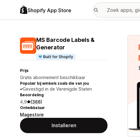
Shopify App Store
Galer
MS Barcode Labels &
Generator
Built for Shopify
Prijs
Gratis abonnement beschikbaar
Populair bij winkels zoals die van jou
Gevestigd in de Verenigde Staten
Beoordeling
4,9
(366)
Ontwikkelaar
Magestore
Installeren