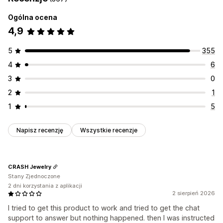
Ogólna ocena
4,9
5
355
4
6
3
0
2
1
1
5
Napisz recenzję
Wszystkie recenzje
CRASH Jewelry
Stany Zjednoczone
2 dni korzystania z aplikacji
2 sierpień 2026
I tried to get this product to work and tried to get the chat
support to answer but nothing happened. then I was instructed