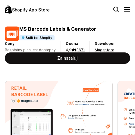
Shopify App Store
MS Barcode Labels & Generator
Built for Shopify
Ceny
Ocena
Deweloper
Bezpłatny plan jest dostępny
4,9
(367)
Magestore
Zainstaluj