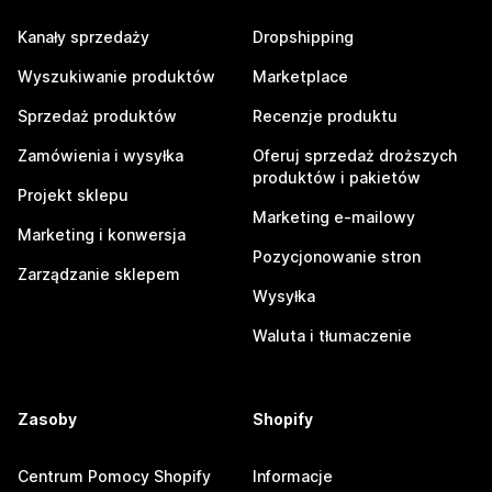
Kanały sprzedaży
Dropshipping
Wyszukiwanie produktów
Marketplace
Sprzedaż produktów
Recenzje produktu
Zamówienia i wysyłka
Oferuj sprzedaż droższych
produktów i pakietów
Projekt sklepu
Marketing e-mailowy
Marketing i konwersja
Pozycjonowanie stron
Zarządzanie sklepem
Wysyłka
Waluta i tłumaczenie
Zasoby
Shopify
Centrum Pomocy Shopify
Informacje