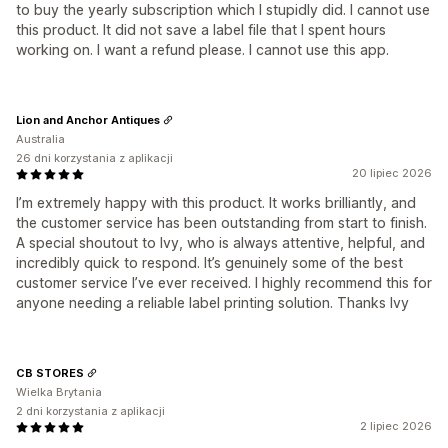
to buy the yearly subscription which I stupidly did. I cannot use
this product. It did not save a label file that I spent hours
working on. I want a refund please. I cannot use this app.
Lion and Anchor Antiques
Australia
26 dni korzystania z aplikacji
20 lipiec 2026
I’m extremely happy with this product. It works brilliantly, and
the customer service has been outstanding from start to finish.
A special shoutout to Ivy, who is always attentive, helpful, and
incredibly quick to respond. It’s genuinely some of the best
customer service I’ve ever received. I highly recommend this for
anyone needing a reliable label printing solution. Thanks Ivy
CB STORES
Wielka Brytania
2 dni korzystania z aplikacji
2 lipiec 2026