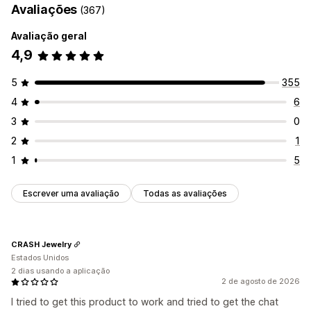
Avaliações
(367)
Avaliação geral
4,9
5
355
4
6
3
0
2
1
1
5
Escrever uma avaliação
Todas as avaliações
CRASH Jewelry
Estados Unidos
2 dias usando a aplicação
2 de agosto de 2026
I tried to get this product to work and tried to get the chat