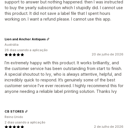
support to answer but nothing happened. then I was instructed
to buy the yearly subscription which I stupidly did. I cannot use
this product. It did not save a label file that I spent hours
working on. I want a refund please. I cannot use this app.
Lion and Anchor Antiques
Austrália
26 dias usando a aplicação
20 de julho de 2026
I’m extremely happy with this product. It works brilliantly, and
the customer service has been outstanding from start to finish.
A special shoutout to Ivy, who is always attentive, helpful, and
incredibly quick to respond. It’s genuinely some of the best
customer service I’ve ever received. I highly recommend this for
anyone needing a reliable label printing solution. Thanks Ivy
CB STORES
Reino Unido
2 dias usando a aplicação
2 de julho de 2026