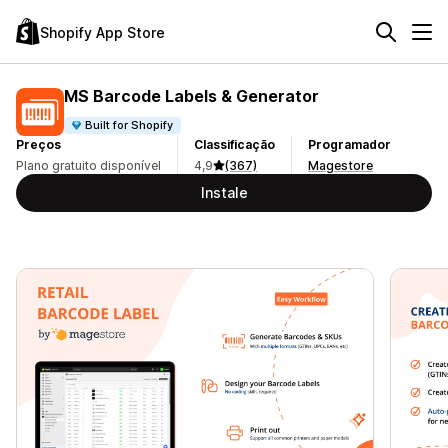
Shopify App Store
MS Barcode Labels & Generator
Built for Shopify
Preços
Classificação
Programador
Plano gratuito disponível
4,9
(367)
Magestore
Instale