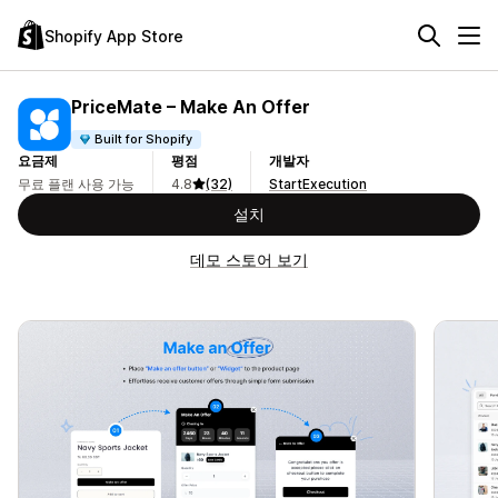
Shopify App Store
PriceMate – Make An Offer
Built for Shopify
요금제
평점
개발자
무료 플랜 사용 가능
4.8
(32)
StartExecution
설치
데모 스토어 보기