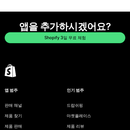
앱을 추가하시겠어요?
Shopify 3일 무료 체험
앱 범주
인기 범주
판매 채널
드랍쉬핑
제품 찾기
마켓플레이스
제품 판매
제품 리뷰