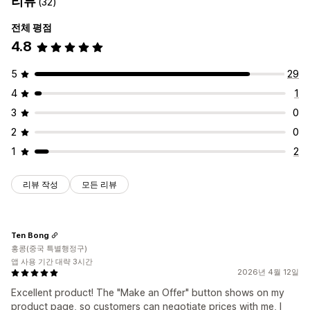
리뷰
(32)
전체 평점
4.8
5
29
4
1
3
0
2
0
1
2
리뷰 작성
모든 리뷰
Ten Bong
홍콩(중국 특별행정구)
앱 사용 기간 대략 3시간
2026년 4월 12일
Excellent product! The "Make an Offer" button shows on my
product page, so customers can negotiate prices with me, I