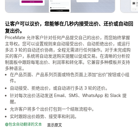
让客户可以议价，您能够在几秒内接受出价、还价或自动回
复出价。
PriceMate 允许客户针对任何产品提交自己的出价，而您始终掌握
主导权。您可以设置规则来自动接受出价、自动拒绝出价，或运行
多达 3 轮的自动还价协商，全程无需进行任何操作。对于未完成购
买的客户，系统将自动发送购买提醒以促成交易。在清晰的分析控
制面板中跟踪每笔出价、利润率和转化率。它兼容多种模板并支持
多种语言。
在产品页面、产品系列页面或特色页面上添加“出价”按钮或小组
件。
自动接受、拒绝出价，或自动进行多达 3 轮的还价。
针对每次出价活动发送 Email、SMS、WhatsApp 和 Slack 提
醒。
允许客户将多个出价打包到一个结账流程中。
实时跟踪出价趋势、接受率和利润。
包含自动翻译的文本
显示原文