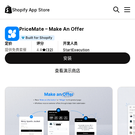
Shopify App Store
PriceMate – Make An Offer
Built for Shopify
定价
评分
开发人员
提供免费套餐
4.8
(32)
StartExecution
安装
查看演示商店