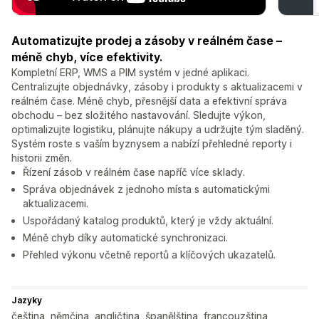
Automatizujte prodej a zásoby v reálném čase –
méně chyb, více efektivity.
Kompletní ERP, WMS a PIM systém v jedné aplikaci.
Centralizujte objednávky, zásoby i produkty s aktualizacemi v
reálném čase. Méně chyb, přesnější data a efektivní správa
obchodu – bez složitého nastavování. Sledujte výkon,
optimalizujte logistiku, plánujte nákupy a udržujte tým sladěný.
Systém roste s vaším byznysem a nabízí přehledné reporty i
historii změn.
Řízení zásob v reálném čase napříč více sklady.
Správa objednávek z jednoho místa s automatickými
aktualizacemi.
Uspořádaný katalog produktů, který je vždy aktuální.
Méně chyb díky automatické synchronizaci.
Přehled výkonu včetně reportů a klíčových ukazatelů.
Jazyky
čeština, němčina, angličtina, španělština, francouzština,