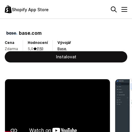
Shopify App Store
base.com
Cena
Hodnocení
Vývojář
Zdarma
5,0
(15)
Base.
Instalovat