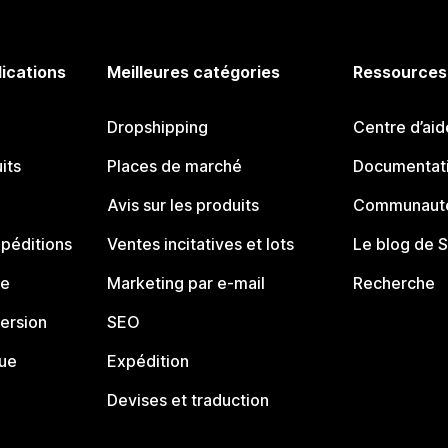
lications
Meilleures catégories
Ressources
Dropshipping
Centre d’aid
its
Places de marché
Documentati
Avis sur les produits
Communauté
péditions
Ventes incitatives et lots
Le blog de 
ue
Marketing par e-mail
Recherche
ersion
SEO
que
Expédition
Devises et traduction