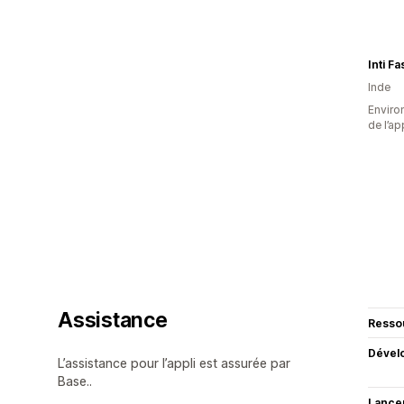
Inti F
Inde
Environ
de l’ap
Assistance
Resso
Dével
L’assistance pour l’appli est assurée par
Base..
Lance