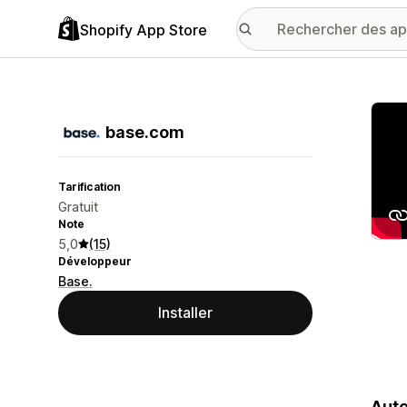
Shopify App Store
Galer
base.com
Tarification
Gratuit
Note
5,0
(15)
Développeur
Base.
Installer
Auto