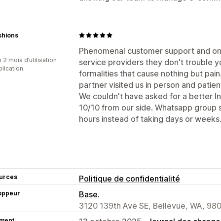
ashions
Phenomenal customer support and on t
 2 mois d’utilisation
service providers they don't trouble y
plication
formalities that cause nothing but pai
partner visited us in person and patie
We couldn't have asked for a better 
10/10 from our side. Whatsapp group 
hours instead of taking days or weeks
urces
Politique de confidentialité
oppeur
Base.
3120 139th Ave SE, Bellevue, WA, 98
ment