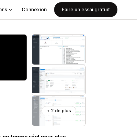
ions
Connexion
Faire un essai gratuit
+ 2 de plus
 en temps réel pour plus