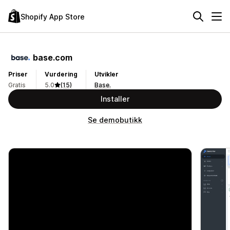
Shopify App Store
base.com
Priser
Vurdering
Utvikler
Gratis
5.0
(15)
Base.
Installer
Se demobutikk