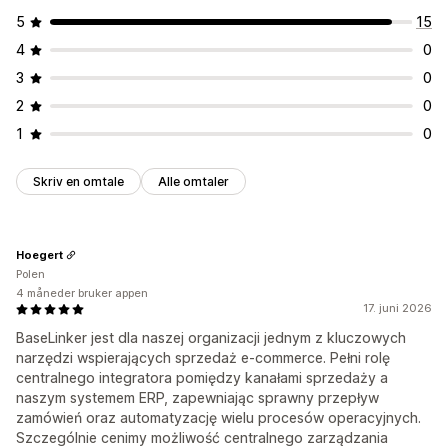
5
15
4
0
3
0
2
0
1
0
Skriv en omtale
Alle omtaler
Hoegert
Polen
4 måneder bruker appen
17. juni 2026
BaseLinker jest dla naszej organizacji jednym z kluczowych
narzędzi wspierających sprzedaż e-commerce. Pełni rolę
centralnego integratora pomiędzy kanałami sprzedaży a
naszym systemem ERP, zapewniając sprawny przepływ
zamówień oraz automatyzację wielu procesów operacyjnych.
Szczególnie cenimy możliwość centralnego zarządzania