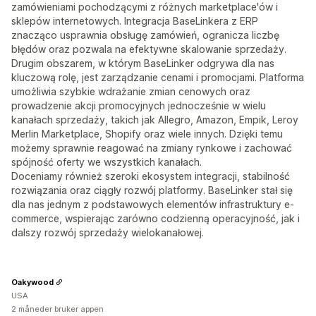
zamówieniami pochodzącymi z różnych marketplace'ów i
sklepów internetowych. Integracja BaseLinkera z ERP
znacząco usprawnia obsługę zamówień, ogranicza liczbę
błędów oraz pozwala na efektywne skalowanie sprzedaży.
Drugim obszarem, w którym BaseLinker odgrywa dla nas
kluczową rolę, jest zarządzanie cenami i promocjami. Platforma
umożliwia szybkie wdrażanie zmian cenowych oraz
prowadzenie akcji promocyjnych jednocześnie w wielu
kanałach sprzedaży, takich jak Allegro, Amazon, Empik, Leroy
Merlin Marketplace, Shopify oraz wiele innych. Dzięki temu
możemy sprawnie reagować na zmiany rynkowe i zachować
spójność oferty we wszystkich kanałach.
Doceniamy również szeroki ekosystem integracji, stabilność
rozwiązania oraz ciągły rozwój platformy. BaseLinker stał się
dla nas jednym z podstawowych elementów infrastruktury e-
commerce, wspierając zarówno codzienną operacyjność, jak i
dalszy rozwój sprzedaży wielokanałowej.
Oakywood
USA
2 måneder bruker appen