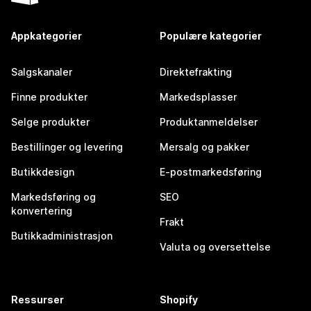
Appkategorier
Populære kategorier
Salgskanaler
Direktefrakting
Finne produkter
Markedsplasser
Selge produkter
Produktanmeldelser
Bestillinger og levering
Mersalg og pakker
Butikkdesign
E-postmarkedsføring
Markedsføring og
SEO
konvertering
Frakt
Butikkadministrasjon
Valuta og oversettelse
Ressurser
Shopify