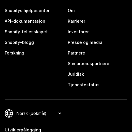
Shopifys hjelpesenter
Om
API-dokumentasjon
Karrierer
Shopify-fellesskapet
Investorer
Shopify-blogg
Presse og media
Forskning
Partnere
Samarbeidspartnere
Juridisk
Tjenestestatus
Utviklerpålogging