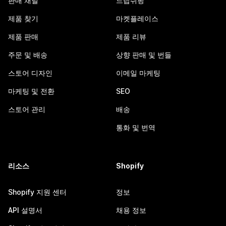
판매 채널
드랍쉬핑
제품 찾기
마켓플레이스
제품 판매
제품 리뷰
주문 및 배송
상향 판매 및 번들
스토어 디자인
이메일 마케팅
마케팅 및 전환
SEO
스토어 관리
배송
통화 및 번역
리소스
Shopify
Shopify 지원 센터
정보
API 설명서
채용 정보