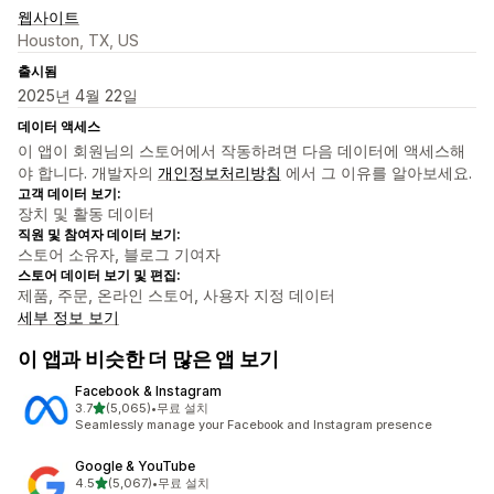
웹사이트
Houston, TX, US
출시됨
2025년 4월 22일
데이터 액세스
이 앱이 회원님의 스토어에서 작동하려면 다음 데이터에 액세스해
야 합니다. 개발자의
개인정보처리방침
에서 그 이유를 알아보세요.
고객 데이터 보기:
장치 및 활동 데이터
직원 및 참여자 데이터 보기:
스토어 소유자, 블로그 기여자
스토어 데이터 보기 및 편집:
제품, 주문, 온라인 스토어, 사용자 지정 데이터
세부 정보 보기
이 앱과 비슷한 더 많은 앱 보기
Facebook & Instagram
별 5개 중
3.7
(5,065)
•
무료 설치
총 리뷰 5065개
Seamlessly manage your Facebook and Instagram presence
Google & YouTube
별 5개 중
4.5
(5,067)
•
무료 설치
총 리뷰 5067개