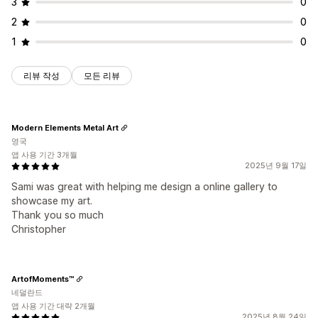
3
0
2
0
1
0
리뷰 작성
모든 리뷰
Modern Elements Metal Art
영국
앱 사용 기간 3개월
2025년 9월 17일
Sami was great with helping me design a online gallery to
showcase my art.
Thank you so much
Christopher
ArtofMoments™
네덜란드
앱 사용 기간 대략 2개월
2025년 8월 24일