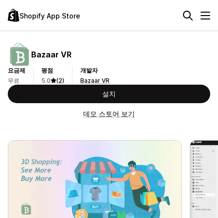
Shopify App Store
Bazaar VR
요금제
평점
개발자
무료
5.0
(2)
Bazaar VR
설치
데모 스토어 보기