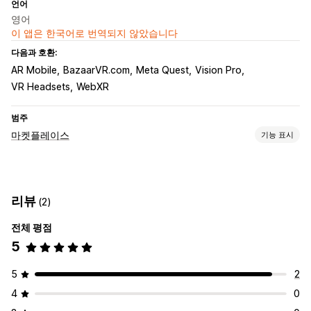
언어
영어
이 앱은 한국어로 번역되지 않았습니다
다음과 호환:
AR Mobile
BazaarVR.com
Meta Quest
Vision Pro
VR Headsets
WebXR
범주
마켓플레이스
기능 표시
목록 관리
제품 피드
제품 동기화
제품 선택
사용자 지정 목록
리뷰
(2)
전체 평점
5
5
2
4
0