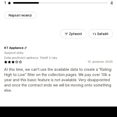
1
4
Napsat recenzi
Zpřesnit
Seřadit
KT Appliance
Spojené státy
Doba používání aplikace: Téměř 2 roky
10. prosinec 2025
At this time, we can’t use the available data to create a “Rating:
High to Low” filter on the collection pages. We pay over 10k a
year and this basic feature is not available. Very disappointed
and once the contract ends we will be moving onto something
else.