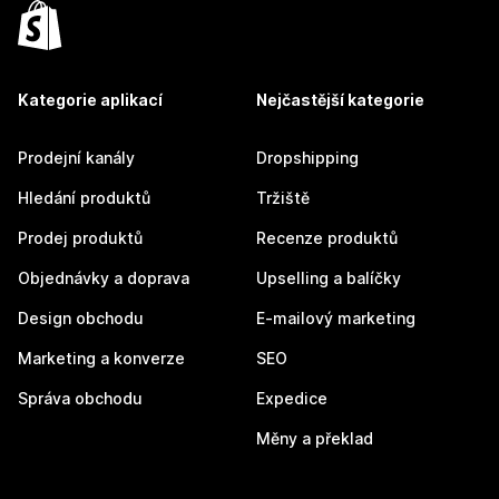
Kategorie aplikací
Nejčastější kategorie
Prodejní kanály
Dropshipping
Hledání produktů
Tržiště
Prodej produktů
Recenze produktů
Objednávky a doprava
Upselling a balíčky
Design obchodu
E-mailový marketing
Marketing a konverze
SEO
Správa obchodu
Expedice
Měny a překlad