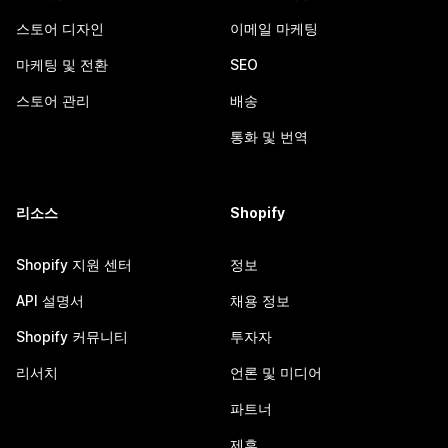
스토어 디자인
이메일 마케팅
마케팅 및 전환
SEO
스토어 관리
배송
통화 및 번역
리소스
Shopify
Shopify 지원 센터
정보
API 설명서
채용 정보
Shopify 커뮤니티
투자자
리서치
언론 및 미디어
파트너
제휴