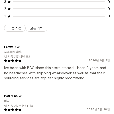
3
0
2
0
1
0
리뷰 작성
모든 리뷰
Femzai®
오스트레일리아
앱 사용 기간 2년 초과
2026년 6월 3일
Ive been with BBC since this store started - been 3 years and
no headaches with shipping whatsoever as well as that their
sourcing services are top tier highly recommend.
Petzly CO
미국
앱 사용 기간 대략 1개월
2026년 5월 28일