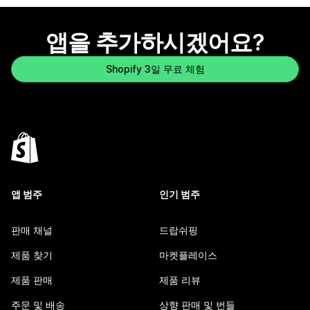
앱을 추가하시겠어요?
Shopify 3일 무료 체험
앱 범주
인기 범주
판매 채널
드랍쉬핑
제품 찾기
마켓플레이스
제품 판매
제품 리뷰
주문 및 배송
상향 판매 및 번들