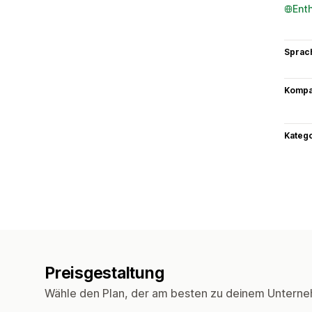
Ent
Sprac
Kompat
Kateg
Preisgestaltung
Wähle den Plan, der am besten zu deinem Unterne