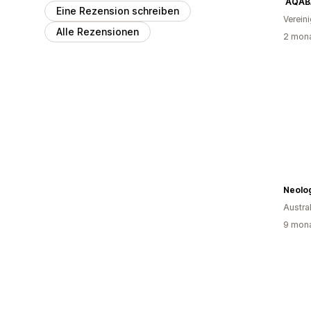
AQAB
Eine Rezension schreiben
Verein
Alle Rezensionen
2 mona
Neolo
Austra
9 mona