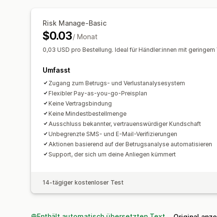
Risk Manage-Basic
$0.03
/ Monat
0,03 USD pro Bestellung. Ideal für Händler:innen mit geringe
Umfasst
Zugang zum Betrugs- und Verlustanalysesystem
Flexibler Pay-as-you-go-Preisplan
Keine Vertragsbindung
Keine Mindestbestellmenge
Ausschluss bekannter, vertrauenswürdiger Kundschaft
Unbegrenzte SMS- und E-Mail-Verifizierungen
Aktionen basierend auf der Betrugsanalyse automatisieren
Support, der sich um deine Anliegen kümmert
14-tägiger kostenloser Test
Enthält automatisch übersetzten Text
Original anz