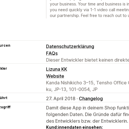
your business. Your time and business is i
you need quickly via 1-1 video call meeting
our partnership. Feel free to reach out to 
urcen
Datenschutzerklärung
FAQs
Dieser Entwickler bietet keinen direk
kler
Lizuna KK
Website
Kanda Nishikicho 3–15, Tensho Office
ku, JP-13, 101-0054, JP
ührt
27. April 2018 ·
Changelog
ugriff
Damit diese App in deinem Shop funktio
folgenden Daten. Die Gründe dafür fin
des Entwicklers bzw. der Entwicklerin.
Kund:innendaten einsehen: