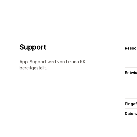
Support
Resso
App-Support wird von Lizuna KK
bereitgestellt.
Entwic
Eingef
Datenz