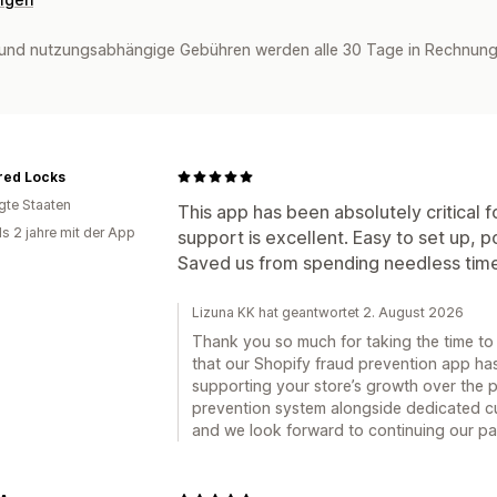
und nutzungsabhängige Gebühren werden alle 30 Tage in Rechnung 
red Locks
igte Staaten
This app has been absolutely critical 
ls 2 jahre mit der App
support is excellent. Easy to set up, 
Saved us from spending needless time 
Lizuna KK hat geantwortet 2. August 2026
Thank you so much for taking the time to l
that our Shopify fraud prevention app ha
supporting your store’s growth over the pa
prevention system alongside dedicated cu
and we look forward to continuing our pa