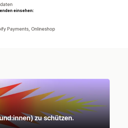
sdaten
genden einsehen:
pify Payments, Onlineshop
und:innen) zu schützen.