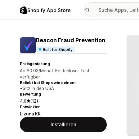
Shopify App Store
Vorge
Beacon Fraud Prevention
Built for Shopify
Preisgestaltung
Ab $0.03/Monat. Kostenloser Test
verfügbar.
Beliebt bei Shops wie deinem
Sitz in den USA
Bewertung
4,8
(12)
Entwickler
Lizuna KK
Installieren