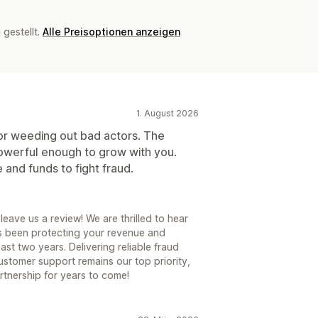
gestellt.
Alle Preisoptionen anzeigen
1. August 2026
for weeding out bad actors. The
powerful enough to grow with you.
and funds to fight fraud.
eave us a review! We are thrilled to hear
s been protecting your revenue and
st two years. Delivering reliable fraud
stomer support remains our top priority,
rtnership for years to come!