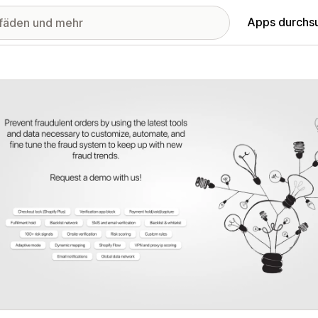
Apps durchs
stellte Bildergalerie