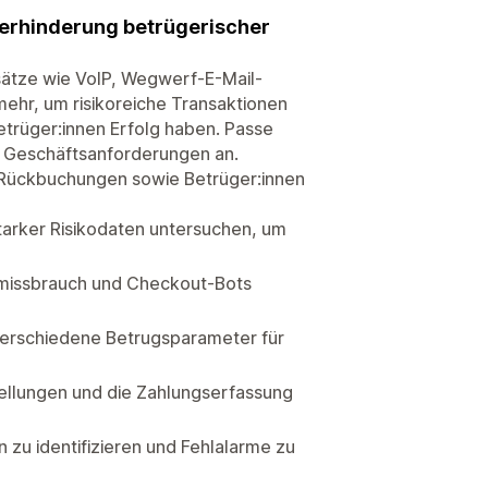
Verhinderung betrügerischer
sätze wie VoIP, Wegwerf-E-Mail-
r, um risikoreiche Transaktionen
trüger:innen Erfolg haben. Passe
en Geschäftsanforderungen an.
 Rückbuchungen sowie Betrüger:innen
arker Risikodaten untersuchen, um
missbrauch und Checkout-Bots
verschiedene Betrugsparameter für
ellungen und die Zahlungserfassung
 zu identifizieren und Fehlalarme zu