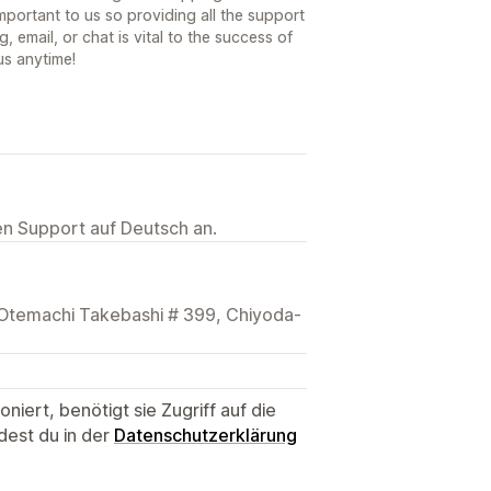
mportant to us so providing all the support
, email, or chat is vital to the success of
us anytime!
ten Support auf Deutsch an.
 Otemachi Takebashi # 399, Chiyoda-
niert, benötigt sie Zugriff auf die
dest du in der
Datenschutzerklärung