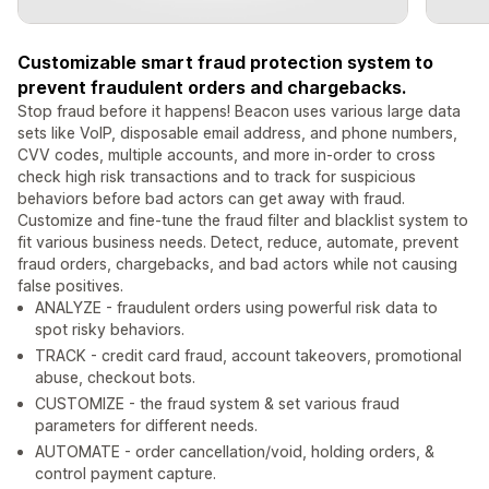
Customizable smart fraud protection system to
prevent fraudulent orders and chargebacks.
Stop fraud before it happens! Beacon uses various large data
sets like VoIP, disposable email address, and phone numbers,
CVV codes, multiple accounts, and more in-order to cross
check high risk transactions and to track for suspicious
behaviors before bad actors can get away with fraud.
Customize and fine-tune the fraud filter and blacklist system to
fit various business needs. Detect, reduce, automate, prevent
fraud orders, chargebacks, and bad actors while not causing
false positives.
ANALYZE - fraudulent orders using powerful risk data to
spot risky behaviors.
TRACK - credit card fraud, account takeovers, promotional
abuse, checkout bots.
CUSTOMIZE - the fraud system & set various fraud
parameters for different needs.
AUTOMATE - order cancellation/void, holding orders, &
control payment capture.