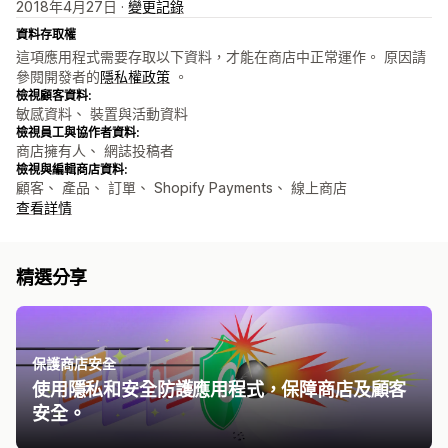
2018年4月27日 ·
變更記錄
資料存取權
這項應用程式需要存取以下資料，才能在商店中正常運作。 原因請
參閱開發者的
隱私權政策
。
檢視顧客資料:
敏感資料、 裝置與活動資料
檢視員工與協作者資料:
商店擁有人、 網誌投稿者
檢視與編輯商店資料:
顧客、 產品、 訂單、 Shopify Payments、 線上商店
查看詳情
精選分享
保護商店安全
使用隱私和安全防護應用程式，保障商店及顧客
安全。