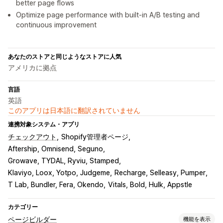
better page flows
Optimize page performance with built-in A/B testing and
continuous improvement
あなたのストアと同じようなストアに人気
アメリカに拠点
言語
英語
このアプリは日本語に翻訳されていません
連携対象システム・アプリ
チェックアウト
Shopify管理者ページ
Aftership, Omnisend, Seguno
Growave, TYDAL, Ryviu, Stamped
Klaviyo, Loox, Yotpo, Judgeme
Recharge, Selleasy, Pumper
T Lab, Bundler, Fera, Okendo
Vitals, Bold, Hulk, Appstle
カテゴリー
ページビルダー
機能を表示