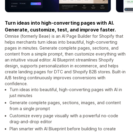
Turn ideas into high-converting pages with AI.
Generate, customize, test, and improve faster.
Omnise (formerly Beae) is an AI Page Builder for Shopify that
helps merchants turn ideas into beautiful, high-converting
pages in minutes. Generate complete pages, sections, and
content from a simple prompt, then customize everything with
an intuitive visual editor. AI Blueprint streamlines Shopify
design, supports personalization in ecommerce, and helps
create landing pages for DTC and Shopify B2B stores. Built-in
A/B testing continuously improves conversions with
confidence.
Turn ideas into beautiful, high-converting pages with AI in
just minutes
Generate complete pages, sections, images, and content
from a single prompt
Customize every page visually with a powerful no-code
drag-and-drop editor
Plan smarter with AI Blueprint before building to create