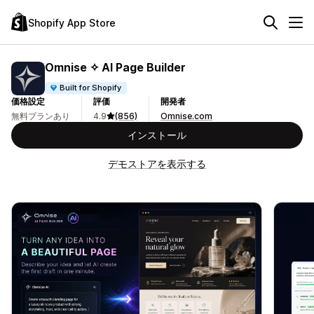
Shopify App Store
Omnise ✧ AI Page Builder
Built for Shopify
価格設定
評価
開発者
無料プランあり
4.9
(856)
Omnise.com
インストール
デモストアを表示する