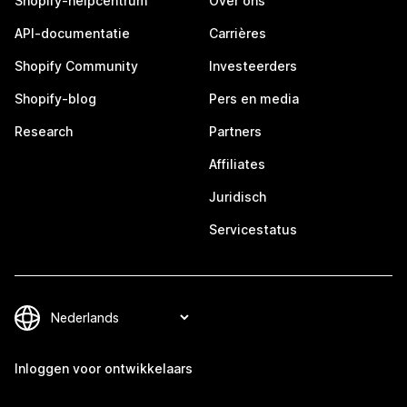
Shopify-helpcentrum
Over ons
API-documentatie
Carrières
Shopify Community
Investeerders
Shopify-blog
Pers en media
Research
Partners
Affiliates
Juridisch
Servicestatus
Inloggen voor ontwikkelaars