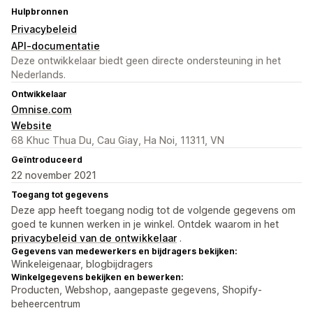
Hulpbronnen
Privacybeleid
API-documentatie
Deze ontwikkelaar biedt geen directe ondersteuning in het
Nederlands.
Ontwikkelaar
Omnise.com
Website
68 Khuc Thua Du, Cau Giay, Ha Noi, 11311, VN
Geïntroduceerd
22 november 2021
Toegang tot gegevens
Deze app heeft toegang nodig tot de volgende gegevens om
goed te kunnen werken in je winkel. Ontdek waarom in het
privacybeleid van de ontwikkelaar
.
Gegevens van medewerkers en bijdragers bekijken:
Winkeleigenaar, blogbijdragers
Winkelgegevens bekijken en bewerken:
Producten, Webshop, aangepaste gegevens, Shopify-
beheercentrum