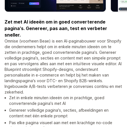
Zet met AI ideeën om in goed converterende
pagina's. Genereer, pas aan, test en verbeter
sneller.
Omnise (voorheen Beae) is een AI-paginabouwer voor Shopify
die ondernemers helpt om in enkele minuten ideeën om te
zetten in prachtige, goed converterende pagina's. Genereer
volledige pagina's, secties en content met een simpele prompt
en pas vervolgens alles aan met een intuïtieve visuele editor. AI
Blueprint stroomlijnt Shopify-designs, ondersteunt
personalisatie in e-commerce en helpt bij het maken van
landingspagina's voor DTC- en Shopify B2B-winkels.
Ingebouwde A/B-tests verbeteren je conversies continu en met
zekerheid.
Zet in enkele minuten ideeën om in prachtige, goed
converterende pagina's met AI
Genereer volledige pagina's, secties, afbeeldingen en
content met één enkele prompt
Pas elke pagina visueel aan met een krachtige no-code