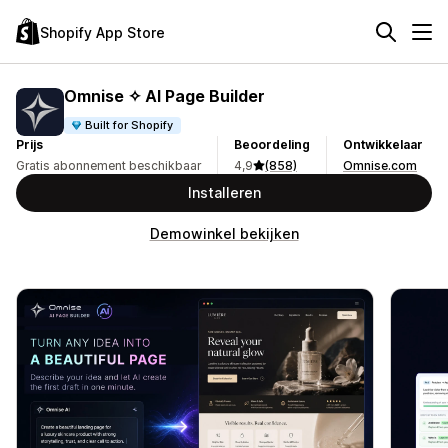
Shopify App Store
Omnise ✧ AI Page Builder
Built for Shopify
Prijs
Beoordeling
Ontwikkelaar
Gratis abonnement beschikbaar
4,9
(858)
Omnise.com
Installeren
Demowinkel bekijken