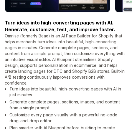
Turn ideas into high-converting pages with AI.
Generate, customize, test, and improve faster.
Omnise (formerly Beae) is an AI Page Builder for Shopify that
helps merchants turn ideas into beautiful, high-converting
pages in minutes. Generate complete pages, sections, and
content from a simple prompt, then customize everything with
an intuitive visual editor. AI Blueprint streamlines Shopify
design, supports personalization in ecommerce, and helps
create landing pages for DTC and Shopify B2B stores. Built-in
A/B testing continuously improves conversions with
confidence.
Turn ideas into beautiful, high-converting pages with AI in
just minutes
Generate complete pages, sections, images, and content
from a single prompt
Customize every page visually with a powerful no-code
drag-and-drop editor
Plan smarter with AI Blueprint before building to create