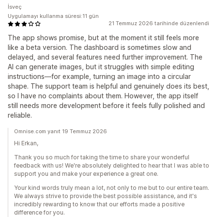
İsveç
Uygulamayı kullanma süresi:11 gün
21 Temmuz 2026 tarihinde düzenlendi
The app shows promise, but at the moment it still feels more
like a beta version. The dashboard is sometimes slow and
delayed, and several features need further improvement. The
AI can generate images, but it struggles with simple editing
instructions—for example, turning an image into a circular
shape. The support team is helpful and genuinely does its best,
so I have no complaints about them. However, the app itself
still needs more development before it feels fully polished and
reliable.
Omnise.com yanıt 19 Temmuz 2026
Hi Erkan,
Thank you so much for taking the time to share your wonderful
feedback with us! We're absolutely delighted to hear that I was able to
support you and make your experience a great one.
Your kind words truly mean a lot, not only to me but to our entire team.
We always strive to provide the best possible assistance, and it's
incredibly rewarding to know that our efforts made a positive
difference for you.