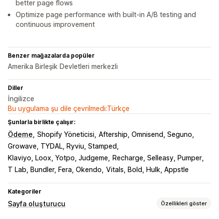
better page flows
Optimize page performance with built-in A/B testing and
continuous improvement
Benzer mağazalarda popüler
Amerika Birleşik Devletleri merkezli
Diller
İngilizce
Bu uygulama şu dile çevrilmedi:Türkçe
Şunlarla birlikte çalışır:
Ödeme
Shopify Yöneticisi
Aftership, Omnisend, Seguno
Growave, TYDAL, Ryviu, Stamped
Klaviyo, Loox, Yotpo, Judgeme
Recharge, Selleasy, Pumper
T Lab, Bundler, Fera, Okendo
Vitals, Bold, Hulk, Appstle
Kategoriler
Sayfa oluşturucu
Özellikleri göster