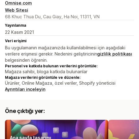
Omnise.com
Web Sitesi
68 Khuc Thua Du, Cau Giay, Ha Noi, 11311, VN
Yayınlanma
22 Kasım 2021
Veri erişimi
Bu uygulamanın mağazanızda kullanılabilmesi için aşağıdaki
verilere erişmesi gerekir. Nedenini geliştiricinin
gizlilik politikası
belgesinden öğrenin.
Personel ve katkıda bulunan verilerini görüntüle:
Mağaza sahibi, bloga katkıda bulunanlar
Mağaza verilerini görüntüle ve düzenle:
Ürünler, Online Mağaza, özel veriler, Shopify yöneticisi
Ayrıntıları inceleyin
Öne çıktığı yer:
Ana sayfa tasarımı