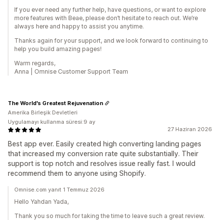
If you ever need any further help, have questions, or want to explore
more features with Beae, please don’t hesitate to reach out. We’re
always here and happy to assist you anytime.
Thanks again for your support, and we look forward to continuing to
help you build amazing pages!
Warm regards,
Anna | Omnise Customer Support Team
The World's Greatest Rejuvenation
Amerika Birleşik Devletleri
Uygulamayı kullanma süresi:9 ay
27 Haziran 2026
Best app ever. Easily created high converting landing pages
that increased my conversion rate quite substantially. Their
support is top notch and resolves issue really fast. I would
recommend them to anyone using Shopify.
Omnise.com yanıt 1 Temmuz 2026
Hello Yahdan Yada,
Thank you so much for taking the time to leave such a great review.