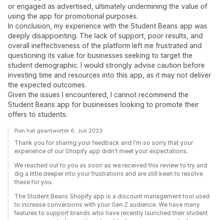
or engaged as advertised, ultimately undermining the value of
using the app for promotional purposes.
In conclusion, my experience with the Student Beans app was
deeply disappointing. The lack of support, poor results, and
overall ineffectiveness of the platform left me frustrated and
questioning its value for businesses seeking to target the
student demographic. I would strongly advise caution before
investing time and resources into this app, as it may not deliver
the expected outcomes.
Given the issues I encountered, I cannot recommend the
Student Beans app for businesses looking to promote their
offers to students.
Pion hat geantwortet 6. Juli 2023
Thank you for sharing your feedback and I'm so sorry that your
experience of our Shopify app didn't meet your expectations.
We reached out to you as soon as we received this review to try and
dig a little deeper into your frustrations and are still keen to resolve
these for you.
The Student Beans Shopify app is a discount management tool used
to increase conversions with your Gen Z audience. We have many
features to support brands who have recently launched their student