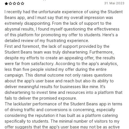
31. Mai 2023
I recently had the unfortunate experience of using the Student
Beans app, and I must say that my overall impression was
extremely disappointing. From the lack of support to the
abysmal results, I found myself questioning the effectiveness
of this platform for promoting my offer to students. Here's a
detailed review of my frustrating experience.
First and foremost, the lack of support provided by the
Student Beans team was truly disheartening. Furthermore,
despite my efforts to create an appealing offer, the results
were far from satisfactory. According to the app's analytics,
less than five people visited my offer during the entire
campaign. This dismal outcome not only raises questions
about the app's user base and reach but also its ability to
deliver meaningful results for businesses like mine. It's
disheartening to invest time and resources into a platform that
fails to deliver the promised exposure.
The lackluster performance of the Student Beans app in terms
of driving traffic and conversions is concerning, especially
considering the reputation it has built as a platform catering
specifically to students. The minimal number of visitors to my
offer suggests that the app's user base may not be as active