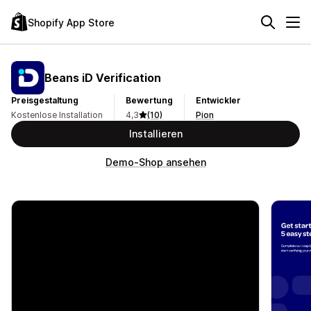
Shopify App Store
Beans iD Verification
Preisgestaltung
Bewertung
Entwickler
Kostenlose Installation
4,3
(10)
Pion
Installieren
Demo-Shop ansehen