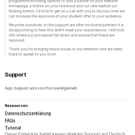
programme including options to add a banner on your website
homepage, a button on your checkout and our new feature our
floating button. I'd love to get on a call with you to discuss how we
can increase the exposure of your student offer to your audience.
We pride ourselves on the support we offer our brand partners it is
disappointing to hear this didn't meet your expectations. I will look
into where our processes fell down and ensure that these are
resolved.
Thank you for bringing these issues to our attention and we really
hope to speak to you soon.
Support
App-Support wird von Pion bereitgestellt.
Ressourcen
Datenschutzerklärung
FAQs
Tutorial
Dieser Entwickler bietet keinen direkten Support auf Deutsch