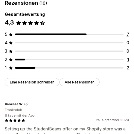
Rezensionen
(10)
Gesamtbewertung
4,3
5
7
4
0
3
0
2
1
1
2
Eine Rezension schreiben
Alle Rezensionen
Vanessa Wu
Frankreich
6 tage mit der App
25. September 2024
Setting up the StudentBeans offer on my Shopify store was a