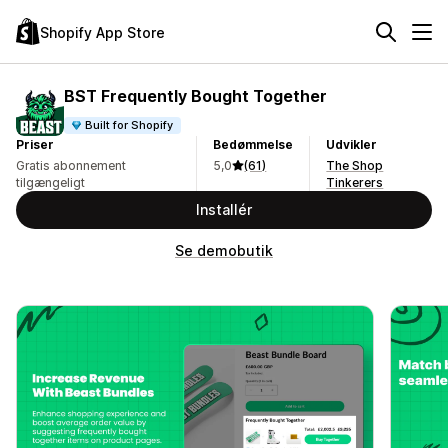
Shopify App Store
BST Frequently Bought Together
Built for Shopify
Priser
Bedømmelse
Udvikler
Gratis abonnement
5,0
(61)
The Shop
tilgængeligt
Tinkerers
Installér
Se demobutik