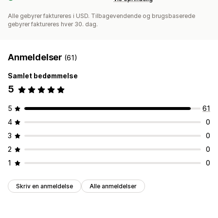
Alle gebyrer faktureres i USD. Tilbagevendende og brugsbaserede
gebyrer faktureres hver 30. dag.
Anmeldelser
(61)
Samlet bedømmelse
5
5
61
4
0
3
0
2
0
1
0
Skriv en anmeldelse
Alle anmeldelser