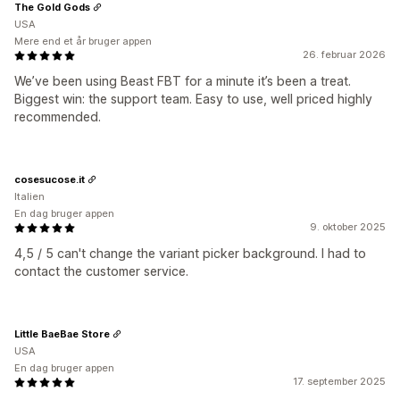
The Gold Gods
USA
Mere end et år bruger appen
26. februar 2026
We’ve been using Beast FBT for a minute it’s been a treat.
Biggest win: the support team. Easy to use, well priced highly
recommended.
cosesucose.it
Italien
En dag bruger appen
9. oktober 2025
4,5 / 5 can't change the variant picker background. I had to
contact the customer service.
Little BaeBae Store
USA
En dag bruger appen
17. september 2025