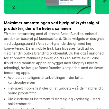
Maksimer omsætningen ved hjælp af krydssalg af
produkter, der ofte købes sammen
Få mere omsætning med AI-drevne Beast Bundles. Anbefal
produkter baseret på kundeadfærd. Disse widgets er designet
med udgangspunkt i Amazon-lignende design med høj
konvertering. De er mobile first, kan tilpasses fuldt ud og
matcher din butiks branding problemfrit. Du har også mulighed
for at oprette manuelle pakker, og du kan sætte skub i dine
tilbud med rabatter. Appen er bygget med Shopifys nyeste
teknologi, hvilket gør Beast Bundles kompatibel med de fleste
temaer og apps.
Avanceret intelligens til anbefalinger – der løfter
kundeoplevelsen
Fleksibelt mobile first-design af widgets – så de matcher dit
brand problemfrit
Giv kunderne et incitament til mersalg og krydssalg – med
pakkerabatter