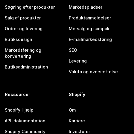
Søgning efter produkter
Markedspladser
Salg af produkter
Produktanmeldelser
Ordrer og levering
Mersalg og sampak
Butiksdesign
E-mailmarkedsføring
Markedsføring og
SEO
konvertering
Levering
Butiksadministration
Valuta og oversættelse
Ressourcer
Shopify
Shopify Hjælp
Om
API-dokumentation
Karriere
Shopify Community
Investorer