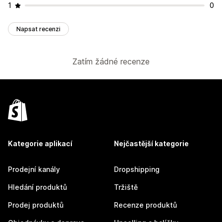
1
0
Napsat recenzi
Zatím žádné recenze
Kategorie aplikací
Nejčastější kategorie
Prodejní kanály
Dropshipping
Hledání produktů
Tržiště
Prodej produktů
Recenze produktů