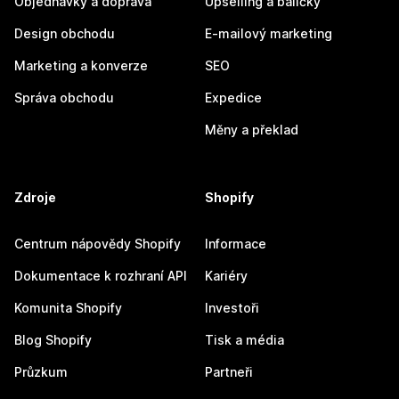
Objednávky a doprava
Upselling a balíčky
Design obchodu
E-mailový marketing
Marketing a konverze
SEO
Správa obchodu
Expedice
Měny a překlad
Zdroje
Shopify
Centrum nápovědy Shopify
Informace
Dokumentace k rozhraní API
Kariéry
Komunita Shopify
Investoři
Blog Shopify
Tisk a média
Průzkum
Partneři