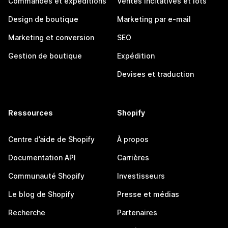
Commandes et expéditions
Ventes incitatives et lots
Design de boutique
Marketing par e-mail
Marketing et conversion
SEO
Gestion de boutique
Expédition
Devises et traduction
Ressources
Shopify
Centre d’aide de Shopify
À propos
Documentation API
Carrières
Communauté Shopify
Investisseurs
Le blog de Shopify
Presse et médias
Recherche
Partenaires